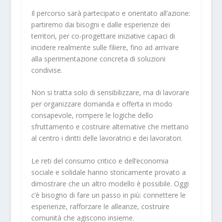
Il percorso sarà partecipato e orientato all’azione:
partiremo dai bisogni e dalle esperienze dei
territori, per co-progettare iniziative capaci di
incidere realmente sulle filiere, fino ad arrivare
alla sperimentazione concreta di soluzioni
condivise.
Non si tratta solo di sensibilizzare, ma di lavorare
per organizzare domanda e offerta in modo
consapevole, rompere le logiche dello
sfruttamento e costruire alternative che mettano
al centro i diritti delle lavoratrici e dei lavoratori.
Le reti del consumo critico e dell’economia
sociale e solidale hanno storicamente provato a
dimostrare che un altro modello è possibile. Oggi
c’è bisogno di fare un passo in più: connettere le
esperienze, rafforzare le alleanze, costruire
comunità che agiscono insieme.