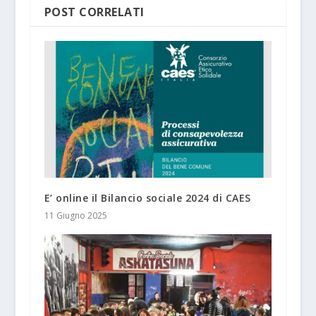
POST CORRELATI
E’ online il Bilancio sociale 2024 di CAES
11 Giugno 2025