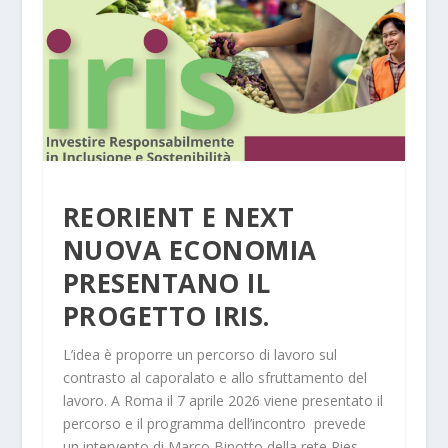
REORIENT E NEXT
NUOVA ECONOMIA
PRESENTANO IL
PROGETTO IRIS.
L’idea è proporre un percorso di lavoro sul
contrasto al caporalato e allo sfruttamento del
lavoro. A Roma il 7 aprile 2026 viene presentato il
percorso e il programma dell’incontro prevede
un intervento di Marco Binotto della rete Ries.