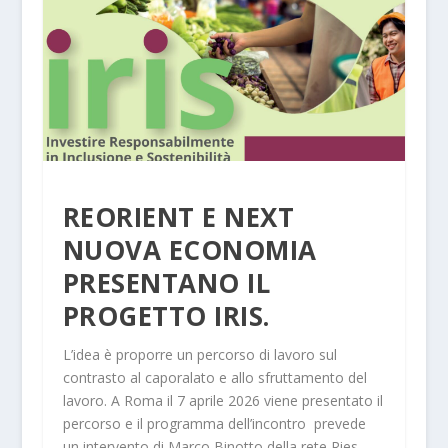
REORIENT E NEXT
NUOVA ECONOMIA
PRESENTANO IL
PROGETTO IRIS.
L’idea è proporre un percorso di lavoro sul
contrasto al caporalato e allo sfruttamento del
lavoro. A Roma il 7 aprile 2026 viene presentato il
percorso e il programma dell’incontro prevede
un intervento di Marco Binotto della rete Ries.