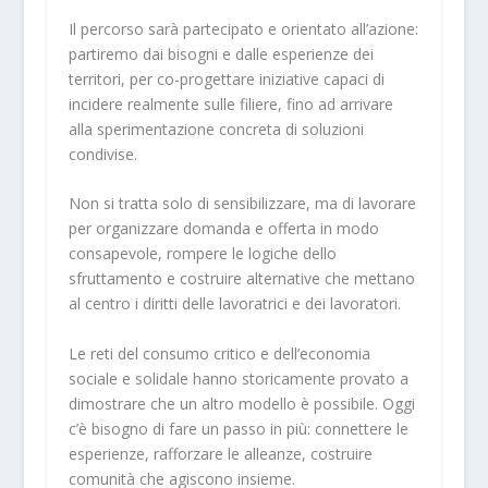
Il percorso sarà partecipato e orientato all’azione:
partiremo dai bisogni e dalle esperienze dei
territori, per co-progettare iniziative capaci di
incidere realmente sulle filiere, fino ad arrivare
alla sperimentazione concreta di soluzioni
condivise.
Non si tratta solo di sensibilizzare, ma di lavorare
per organizzare domanda e offerta in modo
consapevole, rompere le logiche dello
sfruttamento e costruire alternative che mettano
al centro i diritti delle lavoratrici e dei lavoratori.
Le reti del consumo critico e dell’economia
sociale e solidale hanno storicamente provato a
dimostrare che un altro modello è possibile. Oggi
c’è bisogno di fare un passo in più: connettere le
esperienze, rafforzare le alleanze, costruire
comunità che agiscono insieme.