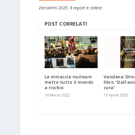
ZeroArmi 2025. Il report è online
POST CORRELATI
La minaccia nucleare
Vandana Shiv
mette tutto il mondo
libro “Dall’avi
a rischio
cura”
16 Marzo 2022
13 Aprile 2022