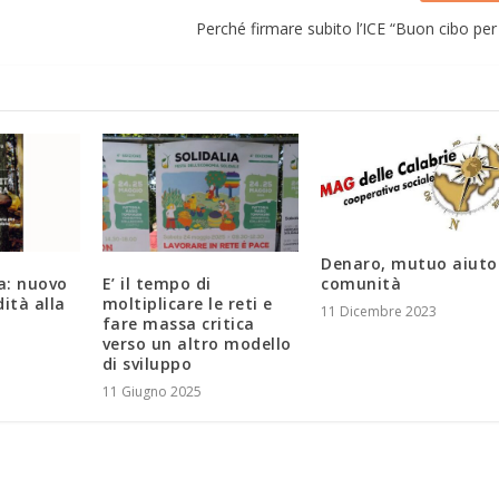
Perché firmare subito l’ICE “Buon cibo per t
Denaro, mutuo aiuto
a: nuovo
E’ il tempo di
comunità
dità alla
moltiplicare le reti e
11 Dicembre 2023
fare massa critica
verso un altro modello
di sviluppo
11 Giugno 2025