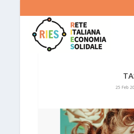
TA
25 Feb 2