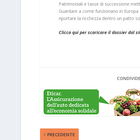
Patrimoniali e tasse di successione metto
Guardare a come funzionano in Europa e a
riportare la ricchezza dentro un patto so
Clicca qui per scaricare il dossier dal si
CONDIVIDE
PRECEDENTE