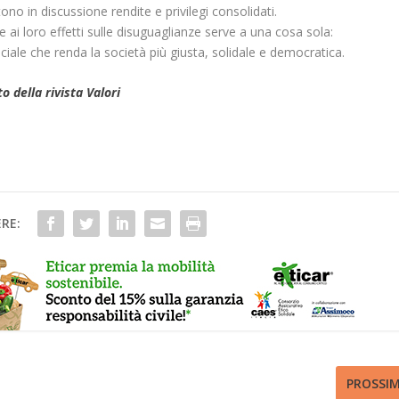
no in discussione rendite e privilegi consolidati.
i loro effetti sulle disuguaglianze serve a una cosa sola:
ciale che renda la società più giusta, solidale e democratica.
to della rivista Valori
RE:
PROSSI