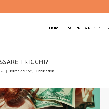
HOME
SCOPRI LA RIES
SSARE I RICCHI?
026
|
Notizie dai soci
,
Pubblicazioni