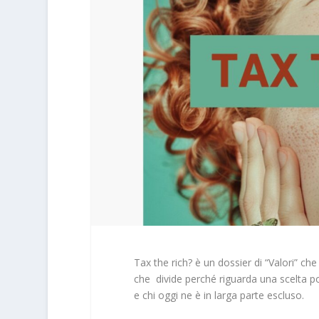
Tax the rich? è un dossier di “Valori” ch
che divide perché riguarda una scelta pol
e chi oggi ne è in larga parte escluso.