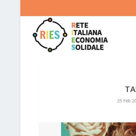
TA
25 Feb 2