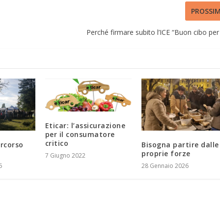
PROSSI
Perché firmare subito l’ICE “Buon cibo per t
Eticar: l’assicurazione
per il consumatore
critico
ercorso
Bisogna partire dalle
proprie forze
7 Giugno 2022
5
28 Gennaio 2026