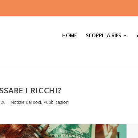
HOME
SCOPRI LA RIES
SSARE I RICCHI?
026
|
Notizie dai soci
,
Pubblicazioni