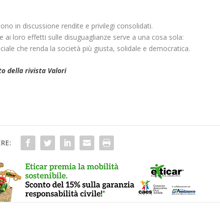
no in discussione rendite e privilegi consolidati.
i loro effetti sulle disuguaglianze serve a una cosa sola:
ciale che renda la società più giusta, solidale e democratica.
to della rivista Valori
RE: