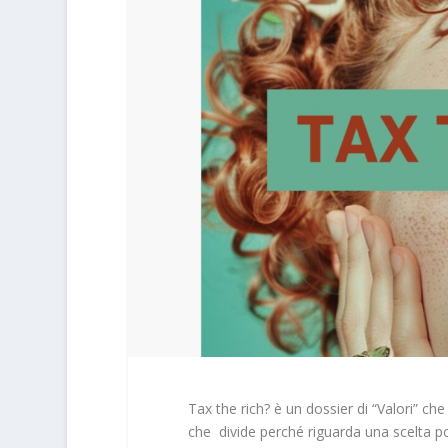
Tax the rich? è un dossier di “Valori” ch
che divide perché riguarda una scelta pol