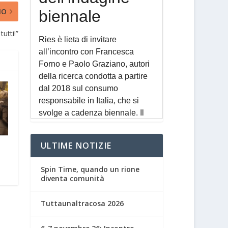
MO
utti!”
ULTIME NOTIZIE
Spin Time, quando un rione
diventa comunità
Tuttaunaltracosa 2026