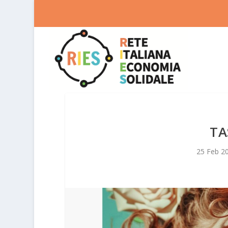
TA
25 Feb 2