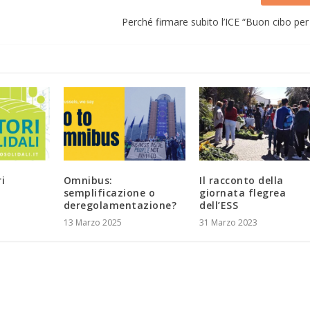
Perché firmare subito l’ICE “Buon cibo per t
i
Omnibus:
Il racconto della
semplificazione o
giornata flegrea
deregolamentazione?
dell’ESS
13 Marzo 2025
31 Marzo 2023