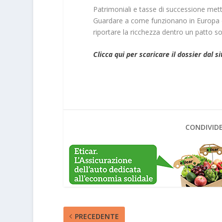
Patrimoniali e tasse di successione metto
Guardare a come funzionano in Europa e a
riportare la ricchezza dentro un patto so
Clicca qui per scaricare il dossier dal si
CONDIVIDE
PRECEDENTE