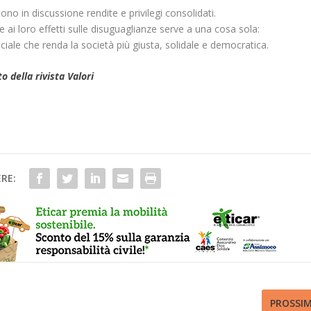
no in discussione rendite e privilegi consolidati.
i loro effetti sulle disuguaglianze serve a una cosa sola:
ciale che renda la società più giusta, solidale e democratica.
to della rivista Valori
RE:
PROSSI