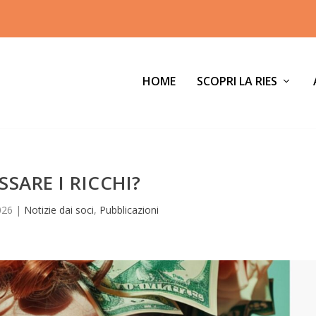
HOME
SCOPRI LA RIES
SSARE I RICCHI?
026
|
Notizie dai soci
,
Pubblicazioni