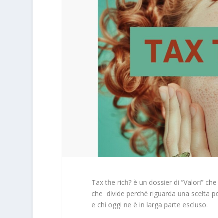
Tax the rich? è un dossier di “Valori” ch
che divide perché riguarda una scelta pol
e chi oggi ne è in larga parte escluso.