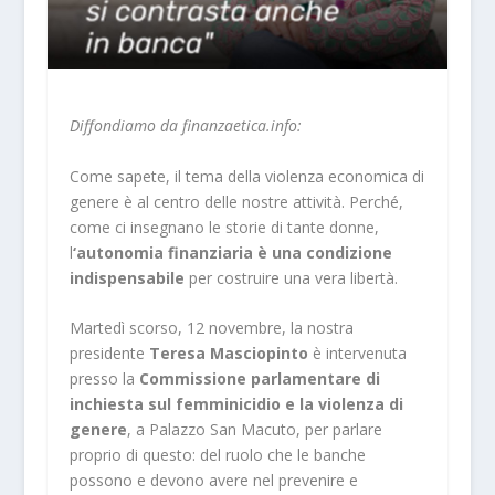
Diffondiamo da finanzaetica.info:
Come sapete, il tema della violenza economica di
genere è al centro delle nostre attività. Perché,
come ci insegnano le storie di tante donne,
l
‘autonomia finanziaria è una condizione
indispensabile
per costruire una vera libertà.
Martedì scorso, 12 novembre, la nostra
presidente
Teresa Masciopinto
è intervenuta
presso la
Commissione parlamentare di
inchiesta sul femminicidio e la violenza di
genere
, a Palazzo San Macuto, per parlare
proprio di questo: del ruolo che le banche
possono e devono avere nel prevenire e