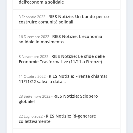
dell'economia solidale
RIES Notizie: Un bando per co-
3 Febbraio 2023
-
costruire comunità solidali
RIES Notizie: L'economia
16 Dicembre 2022
-
solidale in movimento
RIES Notizie: Le sfide delle
8 Novembre 2022
-
Economie Trasformative (11/11 a Firenze)
RIES Notizie: Firenze chiama!
11 Ottobre 2022
-
11/11/22 salva la data...
RIES Notizie: Sciopero
23 Settembre 2022
-
globale!
RIES Notizie: Ri-generare
22 Luglio 2022
-
collettivamente