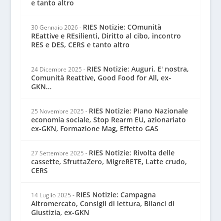
e tanto altro
RIES Notizie: COmunità
30 Gennaio 2026
-
REattive e REsilienti, Diritto al cibo, incontro
RES e DES, CERS e tanto altro
RIES Notizie: Auguri, E' nostra,
24 Dicembre 2025
-
Comunità Reattive, Good Food for All, ex-
GKN...
RIES Notizie: PIano Nazionale
25 Novembre 2025
-
economia sociale, Stop Rearm EU, azionariato
ex-GKN, Formazione Mag, Effetto GAS
RIES Notizie: Rivolta delle
27 Settembre 2025
-
cassette, SfruttaZero, MigreRETE, Latte crudo,
CERS
RIES Notizie: Campagna
14 Luglio 2025
-
Altromercato, Consigli di lettura, Bilanci di
Giustizia, ex-GKN