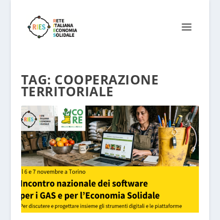
TAG:
COOPERAZIONE
TERRITORIALE