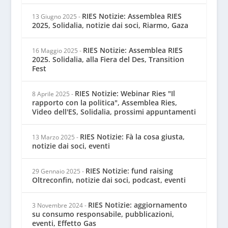
RIES Notizie: Assemblea RIES
13 Giugno 2025
-
2025, Solidalia, notizie dai soci, Riarmo, Gaza
RIES Notizie: Assemblea RIES
16 Maggio 2025
-
2025. Solidalia, alla Fiera del Des, Transition
Fest
RIES Notizie: Webinar Ries "Il
8 Aprile 2025
-
rapporto con la politica", Assemblea Ries,
Video dell'ES, Solidalia, prossimi appuntamenti
RIES Notizie: Fà la cosa giusta,
13 Marzo 2025
-
notizie dai soci, eventi
RIES Notizie: fund raising
29 Gennaio 2025
-
Oltreconfin, notizie dai soci, podcast, eventi
RIES Notizie: aggiornamento
3 Novembre 2024
-
su consumo responsabile, pubblicazioni,
eventi, Effetto Gas