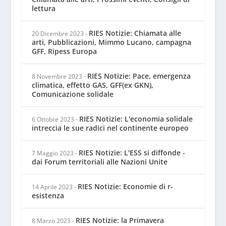
lettura
RIES Notizie: Chiamata alle
20 Dicembre 2023
-
arti, Pubblicazioni, Mimmo Lucano, campagna
GFF, Ripess Europa
RIES Notizie: Pace, emergenza
8 Novembre 2023
-
climatica, effetto GAS, GFF(ex GKN),
Comunicazione solidale
RIES Notizie: L'economia solidale
6 Ottobre 2023
-
intreccia le sue radici nel continente europeo
RIES Notizie: L'ESS si diffonde -
7 Maggio 2023
-
dai Forum territoriali alle Nazioni Unite
RIES Notizie: Economie di r-
14 Aprile 2023
-
esistenza
RIES Notizie: la Primavera
8 Marzo 2023
-