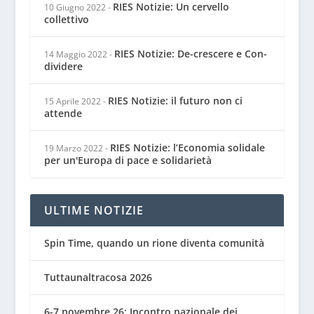
RIES Notizie: Un cervello
10 Giugno 2022
-
collettivo
RIES Notizie: De-crescere e Con-
14 Maggio 2022
-
dividere
RIES Notizie: il futuro non ci
15 Aprile 2022
-
attende
RIES Notizie: l’Economia solidale
19 Marzo 2022
-
per un'Europa di pace e solidarietà
ULTIME NOTIZIE
Spin Time, quando un rione diventa comunità
Tuttaunaltracosa 2026
6-7 novembre 26: Incontro nazionale dei