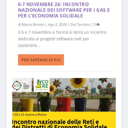
6-7 NOVEMBRE 26: INCONTRO
NAZIONALE DEI SOFTWARE PER I GAS E
PER L’ECONOMIA SOLIDALE
di
Marco Binotto
|
Ago 3, 2026
|
Dai Territori
|
0
Il 6 e 7 novembre a Torino si terrà un incontro
dedicato ai progetti software nati per
sostenere...
PER SAPERNE DI PIÙ