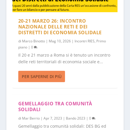
20-21 MARZO 26: INCONTRO
NAZIONALE DELLE RETI E DEI
DISTRETTI DI ECONOMIA SOLIDALE
di
Marco Binotto
|
Mag 10, 2026
|
Incontri RIES
,
Primo
piano
|
0
Il 20 e 21 marzo a Roma si è tenuto un incontro
delle reti territoriali di economia sociale e...
PER SAPERNE DI PIÙ
GEMELLAGGIO TRA COMUNITÀ
SOLIDALI
di
Mar Berrio
|
Apr 7, 2023
|
Bando 2023
|
0
Gemellaggio tra comunità solidali: DES BG ed