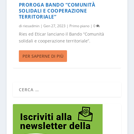
PROROGA BANDO “COMUNITÀ
SOLIDALI E COOPERAZIONE
TERRITORIALE”
di
riesadmin
|
Gen 27, 2023
|
Primo piano
|
0
Ries ed Eticar lanciano il Bando “Comunità
solidali e cooperazione territoriale”.
PER SAPERNE DI PIÙ