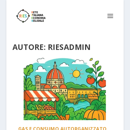
AUTORE:
RIESADMIN
GAS E CONSUMO AUTORGANIZZATO