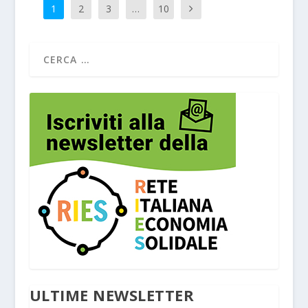
1
2
3
…
10
ULTIME NEWSLETTER