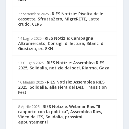
RIES Notizie: Rivolta delle
27 Settembre 2025
-
cassette, SfruttaZero, MigreRETE, Latte
crudo, CERS
RIES Notizie: Campagna
14 Luglio 2025
-
Altromercato, Consigli di lettura, Bilanci di
Giustizia, ex-GKN
RIES Notizie: Assemblea RIES
13 Giugno 2025
-
2025, Solidalia, notizie dai soci, Riarmo, Gaza
RIES Notizie: Assemblea RIES
16 Maggio 2025
-
2025. Solidalia, alla Fiera del Des, Transition
Fest
RIES Notizie: Webinar Ries "Il
8 Aprile 2025
-
rapporto con la politica", Assemblea Ries,
Video dell'ES, Solidalia, prossimi
appuntamenti