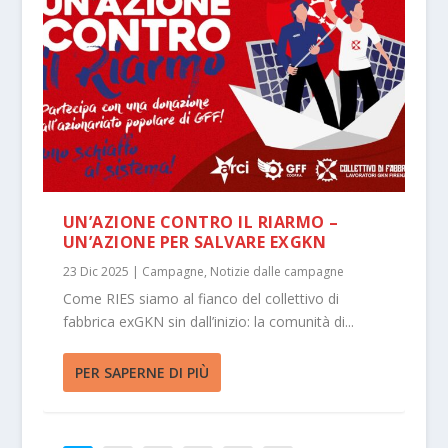
UN’AZIONE CONTRO IL RIARMO –
UN’AZIONE PER SALVARE EXGKN
23 Dic 2025
|
Campagne
,
Notizie dalle campagne
Come RIES siamo al fianco del collettivo di
fabbrica exGKN sin dall’inizio: la comunità di...
PER SAPERNE DI PIÙ