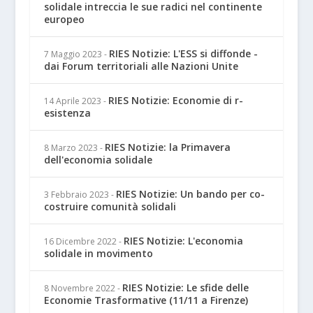
solidale intreccia le sue radici nel continente
europeo
RIES Notizie: L'ESS si diffonde -
7 Maggio 2023
-
dai Forum territoriali alle Nazioni Unite
RIES Notizie: Economie di r-
14 Aprile 2023
-
esistenza
RIES Notizie: la Primavera
8 Marzo 2023
-
dell'economia solidale
RIES Notizie: Un bando per co-
3 Febbraio 2023
-
costruire comunità solidali
RIES Notizie: L'economia
16 Dicembre 2022
-
solidale in movimento
RIES Notizie: Le sfide delle
8 Novembre 2022
-
Economie Trasformative (11/11 a Firenze)