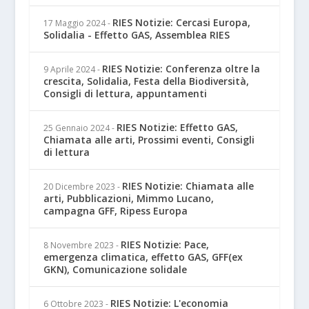
RIES Notizie: Cercasi Europa,
17 Maggio 2024
-
Solidalia - Effetto GAS, Assemblea RIES
RIES Notizie: Conferenza oltre la
9 Aprile 2024
-
crescita, Solidalia, Festa della Biodiversità,
Consigli di lettura, appuntamenti
RIES Notizie: Effetto GAS,
25 Gennaio 2024
-
Chiamata alle arti, Prossimi eventi, Consigli
di lettura
RIES Notizie: Chiamata alle
20 Dicembre 2023
-
arti, Pubblicazioni, Mimmo Lucano,
campagna GFF, Ripess Europa
RIES Notizie: Pace,
8 Novembre 2023
-
emergenza climatica, effetto GAS, GFF(ex
GKN), Comunicazione solidale
RIES Notizie: L'economia
6 Ottobre 2023
-