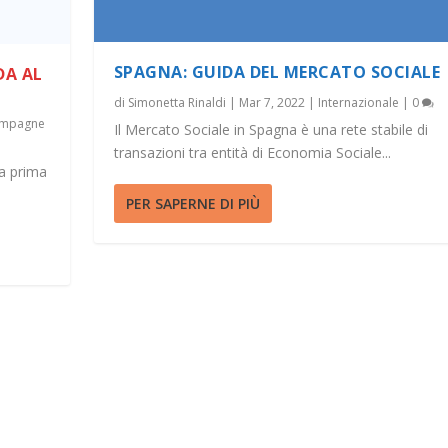
SPAGNA: GUIDA DEL MERCATO SOCIALE
DA AL
di
Simonetta Rinaldi
|
Mar 7, 2022
|
Internazionale
|
0
campagne
Il Mercato Sociale in Spagna è una rete stabile di
transazioni tra entità di Economia Sociale...
la prima
PER SAPERNE DI PIÙ