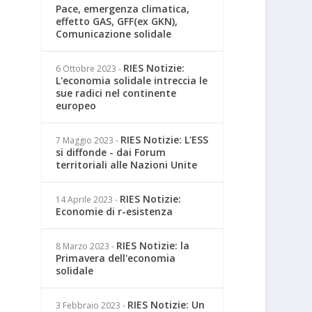
Pace, emergenza climatica,
effetto GAS, GFF(ex GKN),
Comunicazione solidale
RIES Notizie:
6 Ottobre 2023
-
L'economia solidale intreccia le
sue radici nel continente
europeo
RIES Notizie: L'ESS
7 Maggio 2023
-
si diffonde - dai Forum
territoriali alle Nazioni Unite
RIES Notizie:
14 Aprile 2023
-
Economie di r-esistenza
RIES Notizie: la
8 Marzo 2023
-
Primavera dell'economia
solidale
RIES Notizie: Un
3 Febbraio 2023
-