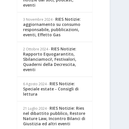
eventi
RIES Notizie:
3 Novembre 2024
-
aggiornamento su consumo
responsabile, pubblicazioni,
eventi, Effetto Gas
RIES Notizie:
2 Ottobre 2024
-
Rapporto Equogarantito,
Sbilanciamoci!, Festivalori,
Quaderni della Decrescita,
eventi
RIES Notizie:
6 Agosto 2024
-
Speciale estate - Consigli di
lettura
RIES Notizie: Ries
21 Luglio 2024
-
nel dibattito pubblico, Restore
Nature Law, Incontro Bilanci di
Giustizia ed altri eventi