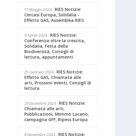
RIES Notizie:
17 Maggio 2024
-
Cercasi Europa, Solidalia -
Effetto GAS, Assemblea RIES
RIES Notizie:
9 Aprile 2024
-
Conferenza oltre la crescita,
Solidalia, Festa della
Biodiversità, Consigli di
lettura, appuntamenti
RIES Notizie:
25 Gennaio 2024
-
Effetto GAS, Chiamata alle
arti, Prossimi eventi, Consigli di
lettura
RIES Notizie:
20 Dicembre 2023
-
Chiamata alle arti,
Pubblicazioni, Mimmo Lucano,
campagna GFF, Ripess Europa
RIES Notizie:
8 Novembre 2023
-