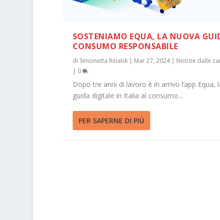
SOSTENIAMO EQUA, LA NUOVA GUI
CONSUMO RESPONSABILE
di
Simonetta Rinaldi
|
Mar 27, 2024
|
Notizie dalle 
|
0
Dopo tre anni di lavoro è in arrivo l’app Equa, 
guida digitale in Italia al consumo...
PER SAPERNE DI PIÙ