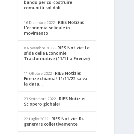
bando per co-costruire
comunità solidali
RIES Notizie:
16 Dicembre 2022
-
L'economia solidale in
movimento
RIES Notizie: Le
8 Novembre 2022
-
sfide delle Economie
Trasformative (11/11 a Firenze)
RIES Notizie:
11 Ottobre 2022
-
Firenze chiama! 11/11/22 salva
la data...
RIES Notizie:
23 Settembre 2022
-
Sciopero globale!
RIES Notizie: Ri-
22 Luglio 2022
-
generare collettivamente