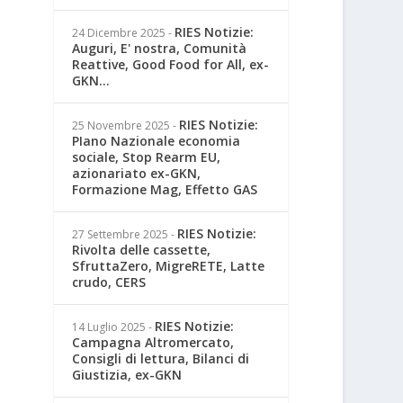
RIES Notizie:
24 Dicembre 2025
-
Auguri, E' nostra, Comunità
Reattive, Good Food for All, ex-
GKN...
RIES Notizie:
25 Novembre 2025
-
PIano Nazionale economia
sociale, Stop Rearm EU,
azionariato ex-GKN,
Formazione Mag, Effetto GAS
RIES Notizie:
27 Settembre 2025
-
Rivolta delle cassette,
SfruttaZero, MigreRETE, Latte
crudo, CERS
RIES Notizie:
14 Luglio 2025
-
Campagna Altromercato,
Consigli di lettura, Bilanci di
Giustizia, ex-GKN