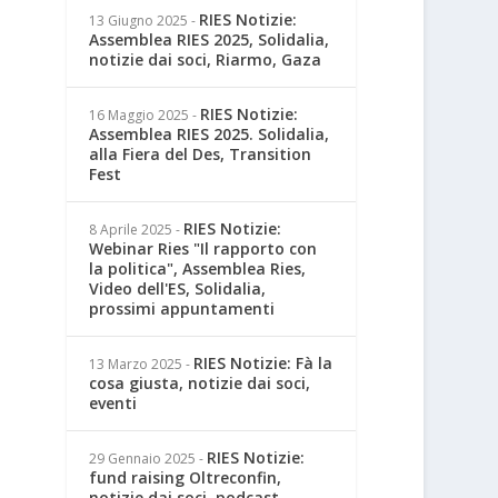
RIES Notizie:
13 Giugno 2025
-
Assemblea RIES 2025, Solidalia,
notizie dai soci, Riarmo, Gaza
RIES Notizie:
16 Maggio 2025
-
Assemblea RIES 2025. Solidalia,
alla Fiera del Des, Transition
Fest
RIES Notizie:
8 Aprile 2025
-
Webinar Ries "Il rapporto con
la politica", Assemblea Ries,
Video dell'ES, Solidalia,
prossimi appuntamenti
RIES Notizie: Fà la
13 Marzo 2025
-
cosa giusta, notizie dai soci,
eventi
RIES Notizie:
29 Gennaio 2025
-
fund raising Oltreconfin,
notizie dai soci, podcast,