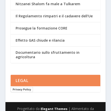
Nitzanei Shalom fa male a Tulkarem
Il Regolamento rimpatri e il cadavere dell’Ue
Prosegue la formazione CORE
Effetto GAS chiude e rilancia
Documentario sullo sfruttamento in
agricoltura
LEGAL
Privacy Policy
Progettato da
| Alimentato da
Elegant Themes