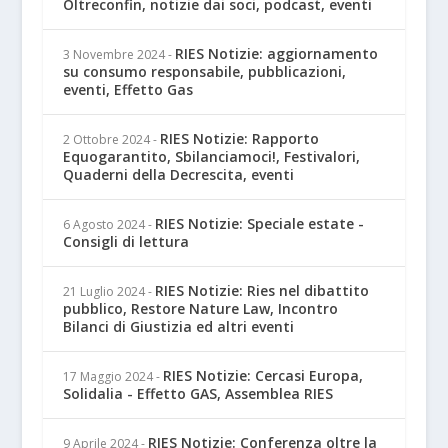
Oltreconfin, notizie dai soci, podcast, eventi
RIES Notizie: aggiornamento
3 Novembre 2024
-
su consumo responsabile, pubblicazioni,
eventi, Effetto Gas
RIES Notizie: Rapporto
2 Ottobre 2024
-
Equogarantito, Sbilanciamoci!, Festivalori,
Quaderni della Decrescita, eventi
RIES Notizie: Speciale estate -
6 Agosto 2024
-
Consigli di lettura
RIES Notizie: Ries nel dibattito
21 Luglio 2024
-
pubblico, Restore Nature Law, Incontro
Bilanci di Giustizia ed altri eventi
RIES Notizie: Cercasi Europa,
17 Maggio 2024
-
Solidalia - Effetto GAS, Assemblea RIES
RIES Notizie: Conferenza oltre la
9 Aprile 2024
-