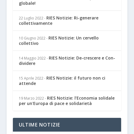
globale!
RIES Notizie: Ri-generare
22 Luglio 2022
-
collettivamente
RIES Notizie: Un cervello
10 Giugno 2022
-
collettivo
RIES Notizie: De-crescere e Con-
14 Maggio 2022
-
dividere
RIES Notizie: il futuro non ci
15 Aprile 2022
-
attende
RIES Notizie: l’Economia solidale
19 Marzo 2022
-
per un'Europa di pace e solidarietà
ULTIME NOTIZIE