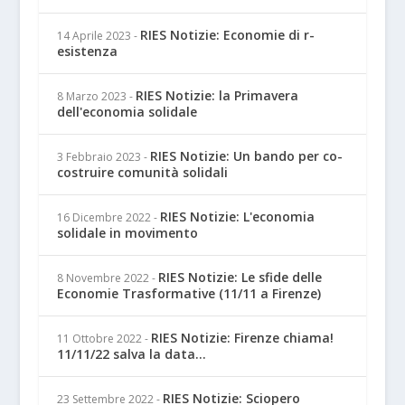
RIES Notizie: Economie di r-
14 Aprile 2023
-
esistenza
RIES Notizie: la Primavera
8 Marzo 2023
-
dell'economia solidale
RIES Notizie: Un bando per co-
3 Febbraio 2023
-
costruire comunità solidali
RIES Notizie: L'economia
16 Dicembre 2022
-
solidale in movimento
RIES Notizie: Le sfide delle
8 Novembre 2022
-
Economie Trasformative (11/11 a Firenze)
RIES Notizie: Firenze chiama!
11 Ottobre 2022
-
11/11/22 salva la data...
RIES Notizie: Sciopero
23 Settembre 2022
-