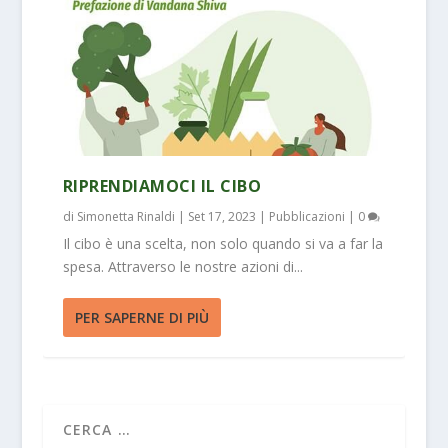
RIPRENDIAMOCI IL CIBO
di
Simonetta Rinaldi
|
Set 17, 2023
|
Pubblicazioni
|
0
Il cibo è una scelta, non solo quando si va a far la
spesa. Attraverso le nostre azioni di...
PER SAPERNE DI PIÙ