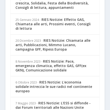
crescita, Solidalia, Festa della Biodiversità,
Consigli di lettura, appuntamenti
RIES Notizie: Effetto GAS,
25 Gennaio 2024
-
Chiamata alle arti, Prossimi eventi, Consigli
di lettura
RIES Notizie: Chiamata alle
20 Dicembre 2023
-
arti, Pubblicazioni, Mimmo Lucano,
campagna GFF, Ripess Europa
RIES Notizie: Pace,
8 Novembre 2023
-
emergenza climatica, effetto GAS, GFF(ex
GKN), Comunicazione solidale
RIES Notizie: L'economia
6 Ottobre 2023
-
solidale intreccia le sue radici nel continente
europeo
RIES Notizie: L'ESS si diffonde -
7 Maggio 2023
-
dai Forum territoriali alle Nazioni Unite