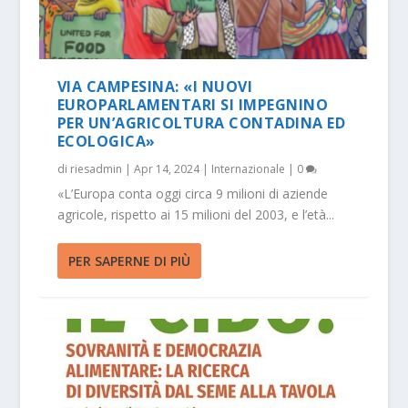
VIA CAMPESINA: «I NUOVI
EUROPARLAMENTARI SI IMPEGNINO
PER UN’AGRICOLTURA CONTADINA ED
ECOLOGICA»
di
riesadmin
|
Apr 14, 2024
|
Internazionale
|
0
«L’Europa conta oggi circa 9 milioni di aziende
agricole, rispetto ai 15 milioni del 2003, e l’età...
PER SAPERNE DI PIÙ