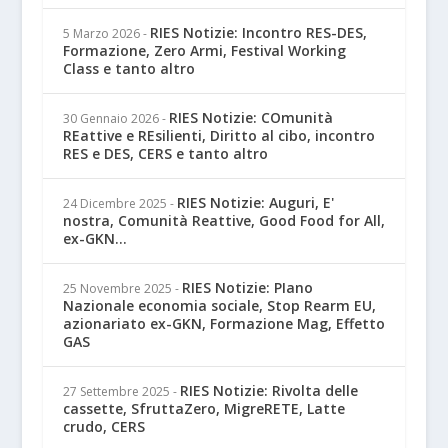
RIES Notizie: Incontro RES-DES,
5 Marzo 2026
-
Formazione, Zero Armi, Festival Working
Class e tanto altro
RIES Notizie: COmunità
30 Gennaio 2026
-
REattive e REsilienti, Diritto al cibo, incontro
RES e DES, CERS e tanto altro
RIES Notizie: Auguri, E'
24 Dicembre 2025
-
nostra, Comunità Reattive, Good Food for All,
ex-GKN...
RIES Notizie: PIano
25 Novembre 2025
-
Nazionale economia sociale, Stop Rearm EU,
azionariato ex-GKN, Formazione Mag, Effetto
GAS
RIES Notizie: Rivolta delle
27 Settembre 2025
-
cassette, SfruttaZero, MigreRETE, Latte
crudo, CERS