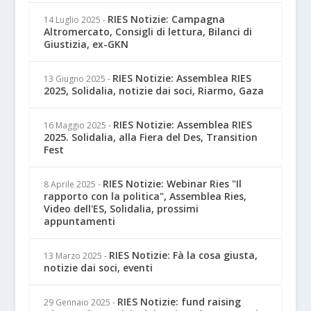
RIES Notizie: Campagna
14 Luglio 2025
-
Altromercato, Consigli di lettura, Bilanci di
Giustizia, ex-GKN
RIES Notizie: Assemblea RIES
13 Giugno 2025
-
2025, Solidalia, notizie dai soci, Riarmo, Gaza
RIES Notizie: Assemblea RIES
16 Maggio 2025
-
2025. Solidalia, alla Fiera del Des, Transition
Fest
RIES Notizie: Webinar Ries "Il
8 Aprile 2025
-
rapporto con la politica", Assemblea Ries,
Video dell'ES, Solidalia, prossimi
appuntamenti
RIES Notizie: Fà la cosa giusta,
13 Marzo 2025
-
notizie dai soci, eventi
RIES Notizie: fund raising
29 Gennaio 2025
-