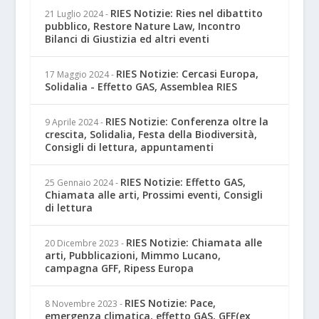
RIES Notizie: Ries nel dibattito
21 Luglio 2024
-
pubblico, Restore Nature Law, Incontro
Bilanci di Giustizia ed altri eventi
RIES Notizie: Cercasi Europa,
17 Maggio 2024
-
Solidalia - Effetto GAS, Assemblea RIES
RIES Notizie: Conferenza oltre la
9 Aprile 2024
-
crescita, Solidalia, Festa della Biodiversità,
Consigli di lettura, appuntamenti
RIES Notizie: Effetto GAS,
25 Gennaio 2024
-
Chiamata alle arti, Prossimi eventi, Consigli
di lettura
RIES Notizie: Chiamata alle
20 Dicembre 2023
-
arti, Pubblicazioni, Mimmo Lucano,
campagna GFF, Ripess Europa
RIES Notizie: Pace,
8 Novembre 2023
-
emergenza climatica, effetto GAS, GFF(ex