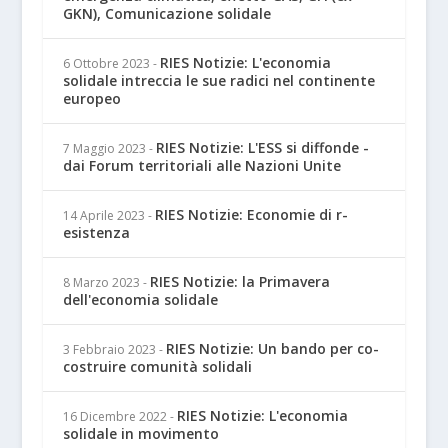
GKN), Comunicazione solidale
RIES Notizie: L'economia
6 Ottobre 2023
-
solidale intreccia le sue radici nel continente
europeo
RIES Notizie: L'ESS si diffonde -
7 Maggio 2023
-
dai Forum territoriali alle Nazioni Unite
RIES Notizie: Economie di r-
14 Aprile 2023
-
esistenza
RIES Notizie: la Primavera
8 Marzo 2023
-
dell'economia solidale
RIES Notizie: Un bando per co-
3 Febbraio 2023
-
costruire comunità solidali
RIES Notizie: L'economia
16 Dicembre 2022
-
solidale in movimento