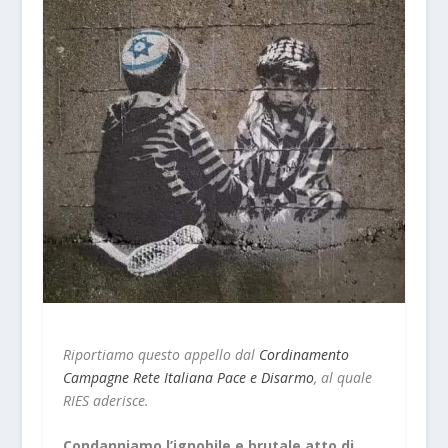
Riportiamo questo appello dal
Cordinamento
Campagne Rete Italiana Pace e Disarmo
, al quale
RIES aderisce.
Condanniamo l’ignobile e brutale atto di