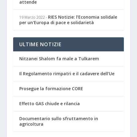
attende
RIES Notizie: l’Economia solidale
19 Marzo 2022
-
per un'Europa di pace e solidarietà
ULTIME NOTIZIE
Nitzanei Shalom fa male a Tulkarem
Il Regolamento rimpatri e il cadavere dell’Ue
Prosegue la formazione CORE
Effetto GAS chiude e rilancia
Documentario sullo sfruttamento in
agricoltura