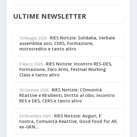
ULTIME NEWSLETTER
RIES Notizie: Solidalia, Verbale
16 Maggio 2026
-
assemblea soci, CERS, Formazione,
microcredito e tanto altro
RIES Notizie: Incontro RES-DES,
5 Marzo 2026
-
Formazione, Zero Armi, Festival Working
Class e tanto altro
RIES Notizie: COmunità
30 Gennaio 2026
-
REattive e REsilienti, Diritto al cibo, incontro
RES e DES, CERS e tanto altro
RIES Notizie: Auguri, E'
24 Dicembre 2025
-
nostra, Comunità Reattive, Good Food for All,
ex-GKN...