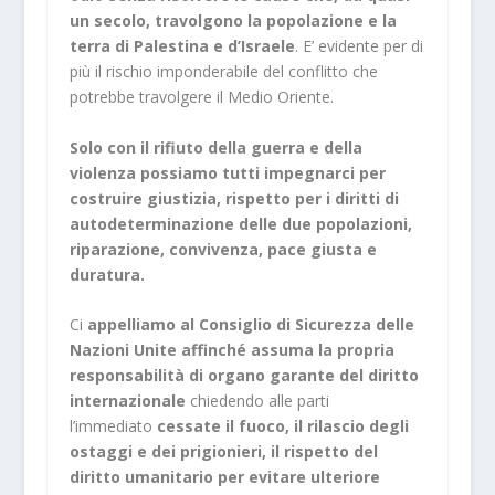
un secolo, travolgono la popolazione e la
terra di Palestina e d’Israele
. E’ evidente per di
più il rischio imponderabile del conflitto che
potrebbe travolgere il Medio Oriente.
Solo con il rifiuto della guerra e della
violenza possiamo tutti impegnarci per
costruire giustizia, rispetto per i diritti di
autodeterminazione delle due popolazioni,
riparazione, convivenza, pace giusta e
duratura.
Ci
appelliamo al Consiglio di Sicurezza delle
Nazioni Unite affinché assuma la propria
responsabilità di organo garante del diritto
internazionale
chiedendo alle parti
l’immediato
cessate il fuoco, il rilascio degli
ostaggi e dei prigionieri, il rispetto del
diritto umanitario per evitare ulteriore