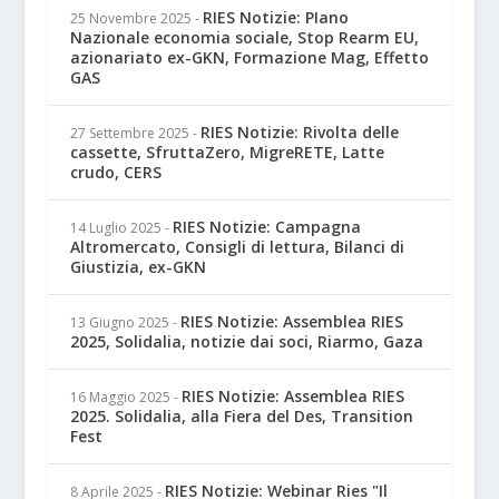
RIES Notizie: PIano
25 Novembre 2025
-
Nazionale economia sociale, Stop Rearm EU,
azionariato ex-GKN, Formazione Mag, Effetto
GAS
RIES Notizie: Rivolta delle
27 Settembre 2025
-
cassette, SfruttaZero, MigreRETE, Latte
crudo, CERS
RIES Notizie: Campagna
14 Luglio 2025
-
Altromercato, Consigli di lettura, Bilanci di
Giustizia, ex-GKN
RIES Notizie: Assemblea RIES
13 Giugno 2025
-
2025, Solidalia, notizie dai soci, Riarmo, Gaza
RIES Notizie: Assemblea RIES
16 Maggio 2025
-
2025. Solidalia, alla Fiera del Des, Transition
Fest
RIES Notizie: Webinar Ries "Il
8 Aprile 2025
-