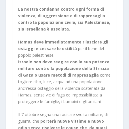
La nostra condanna contro ogni forma di
violenza, di aggressione e di rappresaglia
contro la popolazione civile, sia Palestinese,
sia Israeliana è assoluta.
Hamas deve immediatamente rilasciare gli
ostaggi e cessare le ostilità
per il bene del
popolo palestinese.
Israele non deve reagire con la sua potenza
militare contro la popolazione della Striscia
di Gaza o usare metodi di rappresaglia
come
togliere cibo, luce, acqua ad una popolazione
anch’essa ostaggio della violenza scatenata da
Hamas, senza vie di fuga ed impossibilitata a
proteggere le famiglie, i bambini e gli anziani.
Il 7 ottobre segna una radicale svolta militare, di
guerra, che
porterà nuove vittime e nuovo
odio senza risolvere le cause che, da quasi