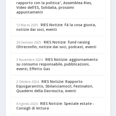
rapporto con la politica", Assemblea Ries,
Video dell'ES, Solidalia, prossimi
appuntamenti
RIES Notizie: Fà la cosa giusta,
13 Marzo 2025
-
notizie dai soci, eventi
RIES Notizie: fund raising
29 Gennaio 2025
-
Oltreconfin, notizie dai soci, podcast, eventi
RIES Notizie: aggiornamento
3 Novembre 2024
-
su consumo responsabile, pubblicazioni,
eventi, Effetto Gas
RIES Notizie: Rapporto
2 Ottobre 2024
-
Equogarantito, Sbilanciamoci!, Festivalori,
Quaderni della Decrescita, eventi
RIES Notizie: Speciale estate -
6 Agosto 2024
-
Consigli di lettura