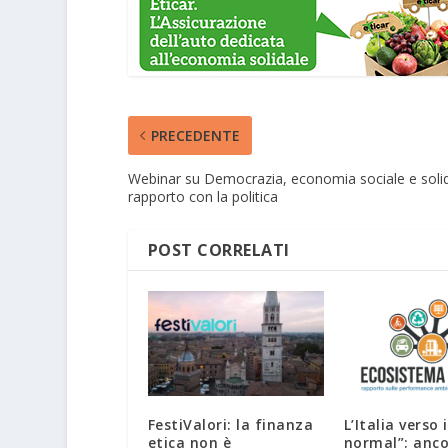
PRECEDENTE
Webinar su Democrazia, economia sociale e solida
rapporto con la politica
POST CORRELATI
FestiValori: la finanza
L’Italia verso 
etica non è
normal”: anc