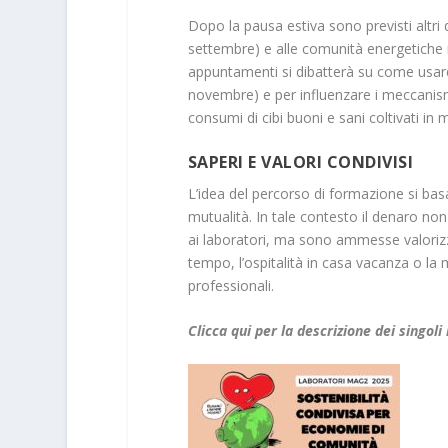
Dopo la pausa estiva sono previsti altri qu
settembre) e alle comunità energetiche ri
appuntamenti si dibatterà su come usare
novembre) e per influenzare i meccanismi 
consumi di cibi buoni e sani coltivati in
SAPERI E VALORI CONDIVISI
L’idea del percorso di formazione si basa
mutualità. In tale contesto il denaro non
ai laboratori, ma sono ammesse valorizz
tempo, l’ospitalità in casa vacanza o la
professionali.
Clicca qui per la descrizione dei singoli