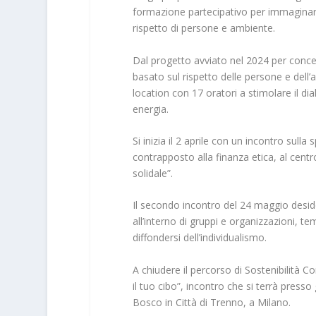
formazione partecipativo per immaginare
rispetto di persone e ambiente.
Dal progetto avviato nel 2024 per conce
basato sul rispetto delle persone e dell’a
location con 17 oratori a stimolare il dia
energia.
Si inizia il 2 aprile con un incontro sull
contrapposto alla finanza etica, al centr
solidale”.
Il secondo incontro del 24 maggio desider
all’interno di gruppi e organizzazioni, t
diffondersi dell’individualismo.
A chiudere il percorso di Sostenibilità 
il tuo cibo”, incontro che si terrà presso g
Bosco in Città di Trenno, a Milano.