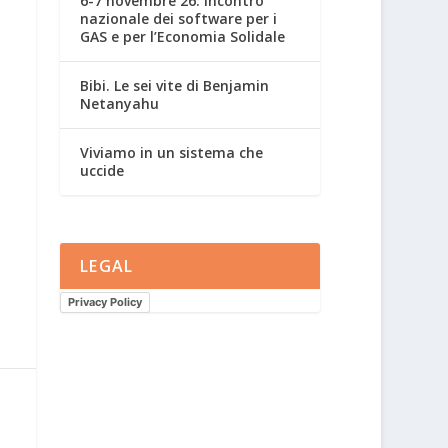
6-7 novembre 26: Incontro
nazionale dei software per i
GAS e per l’Economia Solidale
Bibi. Le sei vite di Benjamin
Netanyahu
Viviamo in un sistema che
uccide
LEGAL
Privacy Policy