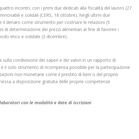
attro incontri, con i primi due dedicati alla fiscalità del lavoro (27
nnovabili e solidali (CERS, 18 ottobre). Negli ultimi due
 il denaro come strumento per costruire le relazioni (5
di determinazione dei prezzi alimentari al fine di favorire i
 modo etico e solidale (3 dicembre).
 sulla condivisione dei saperi e dei valori in un rapporto di
 è il solo strumento di ricompensa possibile per la partecipazione
azioni non monetarie come il prestito di beni o del proprio
 messa a disposizione gratuita delle proprie competenze
 laboratori con le modalità e date di iscrizioni