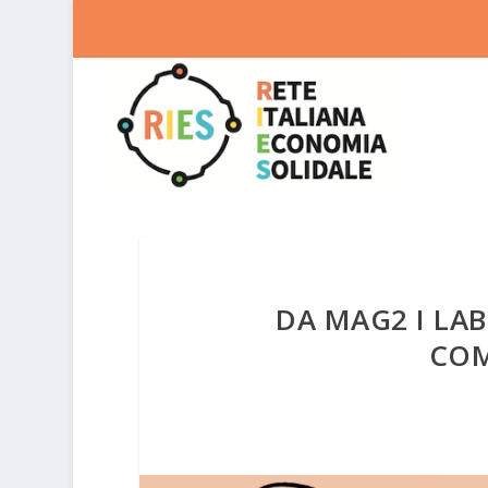
DA MAG2 I LA
COM