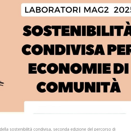
della sostenibilità condivisa, seconda edizione del percorso di