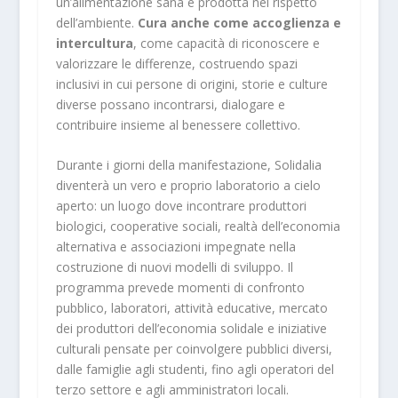
un’alimentazione sana e prodotta nel rispetto
dell’ambiente.
Cura anche come accoglienza e
intercultura
, come capacità di riconoscere e
valorizzare le differenze, costruendo spazi
inclusivi in cui persone di origini, storie e culture
diverse possano incontrarsi, dialogare e
contribuire insieme al benessere collettivo.
Durante i giorni della manifestazione, Solidalia
diventerà un
vero e proprio laboratorio a cielo
aperto:
un luogo dove incontrare produttori
biologici, cooperative sociali, realtà dell’economia
alternativa e associazioni impegnate nella
costruzione di nuovi modelli di sviluppo. Il
programma prevede momenti di confronto
pubblico, laboratori, attività educative, mercato
dei produttori dell’economia solidale e iniziative
culturali pensate per coinvolgere pubblici diversi,
dalle famiglie agli studenti, fino agli operatori del
terzo settore e agli amministratori locali.