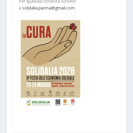
Per qualsiasi richiesta scrivere
a
solidalia.parma@gmail.com