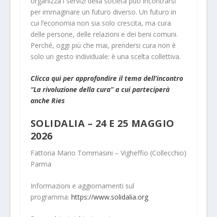
organizza i servizi della società può incontrarsi
per immaginare un futuro diverso. Un futuro in
cui l’economia non sia solo crescita, ma cura
delle persone, delle relazioni e dei beni comuni.
Perché, oggi più che mai, prendersi cura non è
solo un gesto individuale: è una scelta collettiva.
Clicca qui per approfondire il tema dell’incontro
“La rivoluzione della cura” a cui parteciperà
anche Ries
SOLIDALIA – 24 E 25 MAGGIO
2026
Fattoria Mario Tommasini – Vigheffio (Collecchio)
Parma
Informazioni e aggiornamenti sul
programma:
https://www.solidalia.org