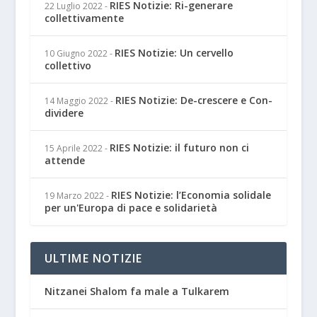
RIES Notizie: Ri-generare
22 Luglio 2022
-
collettivamente
RIES Notizie: Un cervello
10 Giugno 2022
-
collettivo
RIES Notizie: De-crescere e Con-
14 Maggio 2022
-
dividere
RIES Notizie: il futuro non ci
15 Aprile 2022
-
attende
RIES Notizie: l’Economia solidale
19 Marzo 2022
-
per un'Europa di pace e solidarietà
ULTIME NOTIZIE
Nitzanei Shalom fa male a Tulkarem