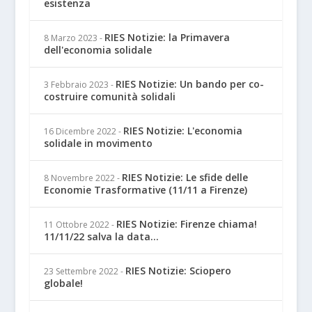
esistenza
RIES Notizie: la Primavera
8 Marzo 2023
-
dell'economia solidale
RIES Notizie: Un bando per co-
3 Febbraio 2023
-
costruire comunità solidali
RIES Notizie: L'economia
16 Dicembre 2022
-
solidale in movimento
RIES Notizie: Le sfide delle
8 Novembre 2022
-
Economie Trasformative (11/11 a Firenze)
RIES Notizie: Firenze chiama!
11 Ottobre 2022
-
11/11/22 salva la data...
RIES Notizie: Sciopero
23 Settembre 2022
-
globale!