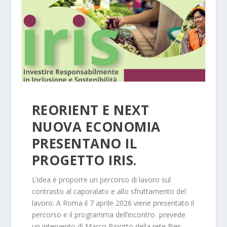
REORIENT E NEXT
NUOVA ECONOMIA
PRESENTANO IL
PROGETTO IRIS.
L’idea è proporre un percorso di lavoro sul
contrasto al caporalato e allo sfruttamento del
lavoro. A Roma il 7 aprile 2026 viene presentato il
percorso e il programma dell’incontro prevede
un intervento di Marco Binotto della rete Ries.