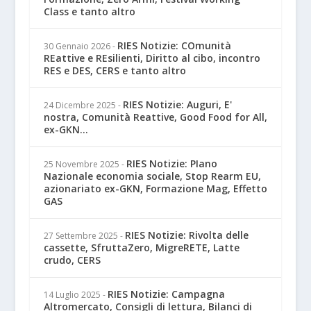
Class e tanto altro
RIES Notizie: COmunità
30 Gennaio 2026
-
REattive e REsilienti, Diritto al cibo, incontro
RES e DES, CERS e tanto altro
RIES Notizie: Auguri, E'
24 Dicembre 2025
-
nostra, Comunità Reattive, Good Food for All,
ex-GKN...
RIES Notizie: PIano
25 Novembre 2025
-
Nazionale economia sociale, Stop Rearm EU,
azionariato ex-GKN, Formazione Mag, Effetto
GAS
RIES Notizie: Rivolta delle
27 Settembre 2025
-
cassette, SfruttaZero, MigreRETE, Latte
crudo, CERS
RIES Notizie: Campagna
14 Luglio 2025
-
Altromercato, Consigli di lettura, Bilanci di