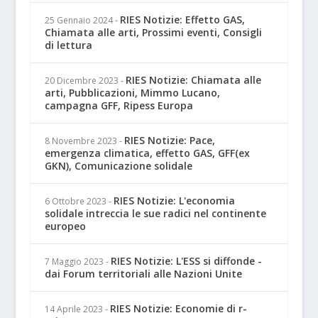
RIES Notizie: Effetto GAS,
25 Gennaio 2024
-
Chiamata alle arti, Prossimi eventi, Consigli
di lettura
RIES Notizie: Chiamata alle
20 Dicembre 2023
-
arti, Pubblicazioni, Mimmo Lucano,
campagna GFF, Ripess Europa
RIES Notizie: Pace,
8 Novembre 2023
-
emergenza climatica, effetto GAS, GFF(ex
GKN), Comunicazione solidale
RIES Notizie: L'economia
6 Ottobre 2023
-
solidale intreccia le sue radici nel continente
europeo
RIES Notizie: L'ESS si diffonde -
7 Maggio 2023
-
dai Forum territoriali alle Nazioni Unite
RIES Notizie: Economie di r-
14 Aprile 2023
-