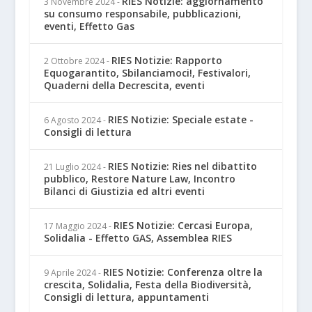
RIES Notizie: aggiornamento
3 Novembre 2024
-
su consumo responsabile, pubblicazioni,
eventi, Effetto Gas
RIES Notizie: Rapporto
2 Ottobre 2024
-
Equogarantito, Sbilanciamoci!, Festivalori,
Quaderni della Decrescita, eventi
RIES Notizie: Speciale estate -
6 Agosto 2024
-
Consigli di lettura
RIES Notizie: Ries nel dibattito
21 Luglio 2024
-
pubblico, Restore Nature Law, Incontro
Bilanci di Giustizia ed altri eventi
RIES Notizie: Cercasi Europa,
17 Maggio 2024
-
Solidalia - Effetto GAS, Assemblea RIES
RIES Notizie: Conferenza oltre la
9 Aprile 2024
-
crescita, Solidalia, Festa della Biodiversità,
Consigli di lettura, appuntamenti