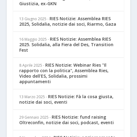
Giustizia, ex-GKN
RIES Notizie: Assemblea RIES
13 Giugno 2025
-
2025, Solidalia, notizie dai soci, Riarmo, Gaza
RIES Notizie: Assemblea RIES
16 Maggio 2025
-
2025. Solidalia, alla Fiera del Des, Transition
Fest
RIES Notizie: Webinar Ries "Il
8 Aprile 2025
-
rapporto con la politica", Assemblea Ries,
Video dell'ES, Solidalia, prossimi
appuntamenti
RIES Notizie: Fà la cosa giusta,
13 Marzo 2025
-
notizie dai soci, eventi
RIES Notizie: fund raising
29 Gennaio 2025
-
Oltreconfin, notizie dai soci, podcast, eventi