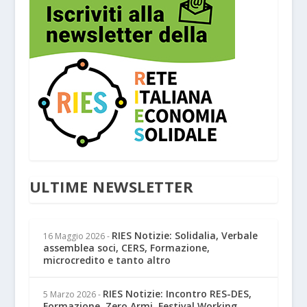
ULTIME NEWSLETTER
RIES Notizie: Solidalia, Verbale
16 Maggio 2026
-
assemblea soci, CERS, Formazione,
microcredito e tanto altro
RIES Notizie: Incontro RES-DES,
5 Marzo 2026
-
Formazione, Zero Armi, Festival Working