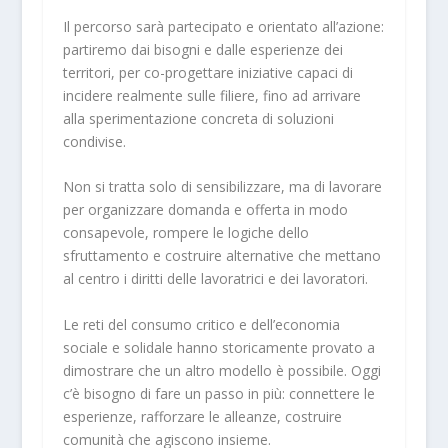
Il percorso sarà partecipato e orientato all’azione:
partiremo dai bisogni e dalle esperienze dei
territori, per co-progettare iniziative capaci di
incidere realmente sulle filiere, fino ad arrivare
alla sperimentazione concreta di soluzioni
condivise.
Non si tratta solo di sensibilizzare, ma di lavorare
per organizzare domanda e offerta in modo
consapevole, rompere le logiche dello
sfruttamento e costruire alternative che mettano
al centro i diritti delle lavoratrici e dei lavoratori.
Le reti del consumo critico e dell’economia
sociale e solidale hanno storicamente provato a
dimostrare che un altro modello è possibile. Oggi
c’è bisogno di fare un passo in più: connettere le
esperienze, rafforzare le alleanze, costruire
comunità che agiscono insieme.