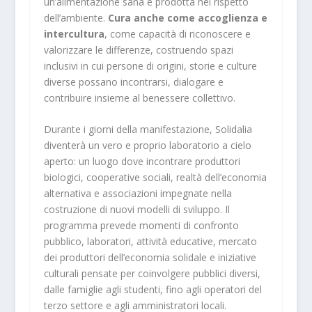
un’alimentazione sana e prodotta nel rispetto
dell’ambiente.
Cura anche come accoglienza e
intercultura
, come capacità di riconoscere e
valorizzare le differenze, costruendo spazi
inclusivi in cui persone di origini, storie e culture
diverse possano incontrarsi, dialogare e
contribuire insieme al benessere collettivo.
Durante i giorni della manifestazione, Solidalia
diventerà un
vero e proprio laboratorio a cielo
aperto:
un luogo dove incontrare produttori
biologici, cooperative sociali, realtà dell’economia
alternativa e associazioni impegnate nella
costruzione di nuovi modelli di sviluppo. Il
programma prevede momenti di confronto
pubblico, laboratori, attività educative, mercato
dei produttori dell’economia solidale e iniziative
culturali pensate per coinvolgere pubblici diversi,
dalle famiglie agli studenti, fino agli operatori del
terzo settore e agli amministratori locali.