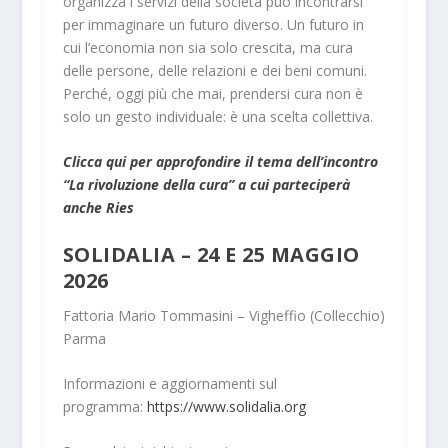
organizza i servizi della società può incontrarsi
per immaginare un futuro diverso. Un futuro in
cui l’economia non sia solo crescita, ma cura
delle persone, delle relazioni e dei beni comuni.
Perché, oggi più che mai, prendersi cura non è
solo un gesto individuale: è una scelta collettiva.
Clicca qui per approfondire il tema dell’incontro
“La rivoluzione della cura” a cui parteciperà
anche Ries
SOLIDALIA – 24 E 25 MAGGIO
2026
Fattoria Mario Tommasini – Vigheffio (Collecchio)
Parma
Informazioni e aggiornamenti sul
programma:
https://www.solidalia.org