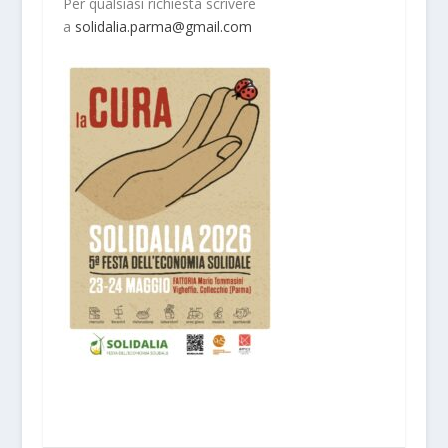
Per qualsiasi richiesta scrivere
a
solidalia.parma@gmail.com