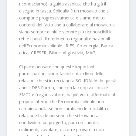
riconosciamo) la guida assoluta che ha già il
disegno in tasca. Solidalia è un mosaico che si
compone progressivamente e siamo molto
contenti del fatto che a collaborare al mosaico ci
siano sempre di più e sempre più riconoscibili le
reti e i punti di riferimento regionali e nazionali
dell’Economia solidale : RIES, Co-energia, Banca
etica, CRESER, Bilanci di giustizia, MAG,..
Ci piace pensare che queste importanti
partecipazioni siano favorite dal clima delle
relazioni che si intrecciano a SOLIDALIA. In questi
anni il DES Parma, che con la coop.va sociale
EMC2 è l’organizzatore, ha più volte affermato al
proprio interno che l’economia solidale non
cambierà nulla se non cambiano le modalità di
relazione tra le persone che si trovano a
condividere un progetto; pur con cadute,
cedimenti, cavolate, occorre provare a non