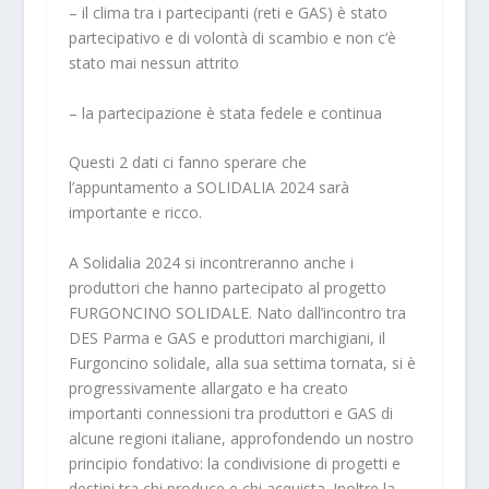
– il clima tra i partecipanti (reti e GAS) è stato
partecipativo e di volontà di scambio e non c’è
stato mai nessun attrito
– la partecipazione è stata fedele e continua
Questi 2 dati ci fanno sperare che
l’appuntamento a SOLIDALIA 2024 sarà
importante e ricco.
A Solidalia 2024 si incontreranno anche i
produttori che hanno partecipato al progetto
FURGONCINO SOLIDALE. Nato dall’incontro tra
DES Parma e GAS e produttori marchigiani, il
Furgoncino solidale, alla sua settima tornata, si è
progressivamente allargato e ha creato
importanti connessioni tra produttori e GAS di
alcune regioni italiane, approfondendo un nostro
principio fondativo: la condivisione di progetti e
destini tra chi produce e chi acquista. Inoltre la