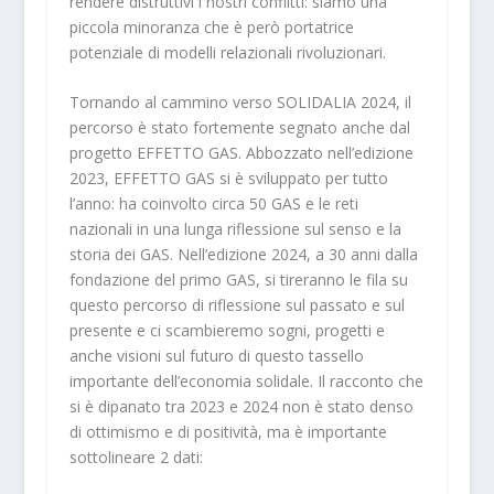
rendere distruttivi i nostri conflitti: siamo una
piccola minoranza che è però portatrice
potenziale di modelli relazionali rivoluzionari.
Tornando al cammino verso SOLIDALIA 2024, il
percorso è stato fortemente segnato anche dal
progetto EFFETTO GAS. Abbozzato nell’edizione
2023, EFFETTO GAS si è sviluppato per tutto
l’anno: ha coinvolto circa 50 GAS e le reti
nazionali in una lunga riflessione sul senso e la
storia dei GAS. Nell’edizione 2024, a 30 anni dalla
fondazione del primo GAS, si tireranno le fila su
questo percorso di riflessione sul passato e sul
presente e ci scambieremo sogni, progetti e
anche visioni sul futuro di questo tassello
importante dell’economia solidale. Il racconto che
si è dipanato tra 2023 e 2024 non è stato denso
di ottimismo e di positività, ma è importante
sottolineare 2 dati: