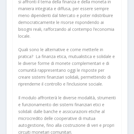
si affronti il tema della finanza e della moneta in
maniera integrata e diffusa, per essere sempre
meno dipendenti dal Mercato e poter ridistribuire
democraticamente le risorse rispondendo ai
bisogni reali, rafforzando al contempo l’economia
locale.
Quali sono le alternative e come metterle in
pratica? La finanza etica, mutualistica e solidale e
le diverse forme di monete complementari e di
comunità rappresentano oggi le risposte per
creare sistemi finanziari solidali, permettendo di
riprenderne il controllo e l’inclusione sociale.
Il modulo affronterà le diverse modalità, strumenti
e funzionamento dei sistemi finanziari etici e
solidali: dalle banche e assicurazioni etiche al
microcredito delle cooperative di mutua
autogestione, fino alla costruzione di veri e propri
circuiti monetari comunitari.