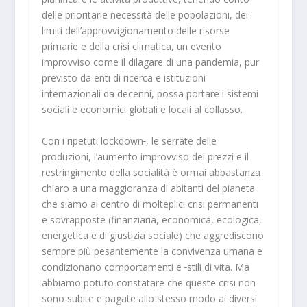
delle prioritarie necessità delle popolazioni, dei
limiti dell’approvvigionamento delle risorse
primarie e della crisi climatica, un evento
improvviso come il dilagare di una pandemia, pur
previsto da enti di ricerca e istituzioni
internazionali da decenni, possa portare i sistemi
sociali e economici globali e locali al collasso.
Con i ripetuti lockdown
, le serrate delle
produzioni, l’aumento improvviso dei prezzi e il
restringimento della socialità è ormai abbastanza
chiaro a una maggioranza di abitanti del pianeta
che siamo al centro di molteplici crisi permanenti
e sovrapposte (finanziaria, economica, ecologica,
energetica e di giustizia sociale) che aggrediscono
sempre più pesantemente la convivenza umana e
condizionano comportamenti e
stili di vita. Ma
abbiamo potuto constatare che queste crisi non
sono subite e pagate allo stesso modo ai diversi