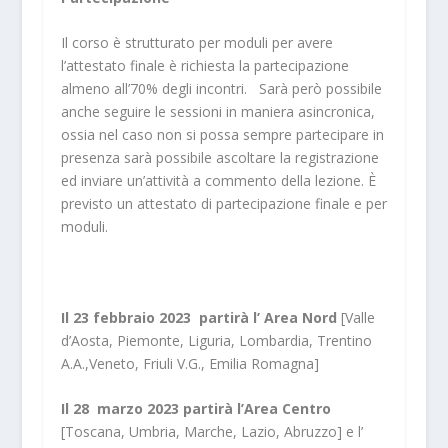
Il corso è strutturato per moduli per avere
l’attestato finale è richiesta la partecipazione
almeno all’70% degli incontri. Sarà però possibile
anche seguire le sessioni in maniera asincronica,
ossia nel caso non si possa sempre partecipare in
presenza sarà possibile ascoltare la registrazione
ed inviare un’attività a commento della lezione. È
previsto un attestato di partecipazione finale e per
moduli.
Il 23 febbraio 2023 partirà l’ Area Nord
[Valle
d’Aosta, Piemonte, Liguria, Lombardia, Trentino
A.A.,Veneto, Friuli V.G., Emilia Romagna]
Il 28 marzo 2023 partirà l’Area Centro
[Toscana, Umbria, Marche, Lazio, Abruzzo] e l’