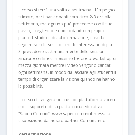
Il corso si terrà una volta a settimana. L’impegno
stimato, per i partecipanti sarà circa 2/3 ore alla
settimana, ma ognuno può procedere con il suo
passo, scegliendo e concordando un proprio
piano di studio e di autoformazione, così da
seguire solo le sessioni che lo interessano di più.
Si prevedono settimanalmente delle sessioni
sincrone on line di massimo tre ore o workshop di
mezza giornata mentre i video vengono caricati
ogni settimana, in modo da lasciare agli studenti il
tempo di organizzare la visione quando ne hanno
la possibilità.
Il corso di svolgerà on line con piattaforma zoom
con il supporto della piattaforma educativa
“Saperi Comuni”
www.sapericomuni.it
messa a
disposizione dal nostro partner
Comune info
Partecipazione