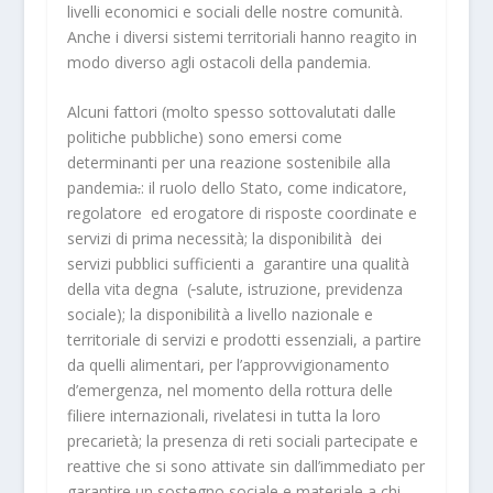
livelli economici e sociali delle nostre comunità.
Anche i diversi sistemi territoriali hanno reagito in
modo diverso agli ostacoli della pandemia.
Alcuni fattori (molto spesso sottovalutati dalle
politiche pubbliche) sono emersi come
determinanti per una reazione sostenibile alla
pandemia
.
: il ruolo dello Stato, come indicatore,
regolatore ed erogatore di risposte coordinate e
servizi di prima necessità; la disponibilità dei
servizi pubblici sufficienti a garantire una qualità
della vita degna (
salute, istruzione, previdenza
sociale); la disponibilità a livello nazionale e
territoriale di servizi e prodotti essenziali, a partire
da quelli alimentari, per l’approvvigionamento
d’emergenza, nel momento della rottura delle
filiere internazionali, rivelatesi in tutta la loro
precarietà; la presenza di reti sociali partecipate e
reattive che si sono attivate sin dall’immediato per
garantire un sostegno sociale e materiale a chi,