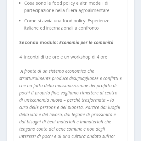
Cosa sono le food policy e altri modelli di
partecipazione nella filiera agroalimentare
Come si avvia una food policy: Esperienze
italiane ed internazionali a confronto
Secondo modulo:
Economia per le comunità
4 incontri di tre ore e un workshop di 4 ore
A fronte di un sistema economico che
strutturalmente produce disuguaglianze e conflitti e
che ha fatto della massimizzazione del profitto di
pochi il proprio fine, vogliamo rimettere al centro
di un’economia nuova – perché trasformata – la
cura delle persone e del pianeta. Partire dai luoghi
della vita e del lavoro, dai legami di prossimità e
dai bisogni di beni materiali e immateriali che
tengano conto del bene comune e non degli
interessi di pochi e di una cultura ondata sull’io: