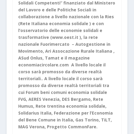
Solidali Competenti” finanziato dal Ministero
del Lavoro e delle Politiche Sociali in
collaborazione a livello nazionale con la Ries
(Rete Italiana economia solidale ) e con
l’osservatorio delle economie solidali e
trasformative (
www.oest.it
), la rete
nazionale Fuorimercato – Autogestione in
Movimento, Ari Assocazione Rurale Italiana ,
ASud Onlus, Tamat e il magazine
economiacircolare.com A livello locale il
corso sarà promosso da diverse realtà
territoriali.. A livello locale il corso sarà
promosso da diverse realtà territoriali tra
cui Forum beni comuni economia solidale
FVG, AERES Venezia, DES Bergamo, Rete
Humus, Rete trentina economia solidale,
Solidarius Italia, Federazione per l’Economia
del Bene Comune in Italia, Gas Torino, TiLT,
MAG Verona, Progetto CommonFare.