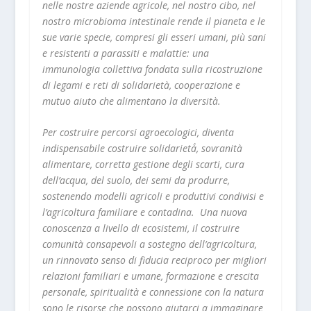
nelle nostre aziende agricole, nel nostro cibo, nel
nostro microbioma intestinale rende il pianeta e le
sue varie specie, compresi gli esseri umani, più sani
e resistenti a parassiti e malattie: una
immunologia collettiva fondata sulla ricostruzione
di legami e reti di solidarietà, cooperazione e
mutuo aiuto che alimentano la diversità.
Per costruire percorsi agroecologici, diventa
indispensabile costruire solidarietà̀, sovranità
alimentare, corretta gestione degli scarti, cura
dell’acqua, del suolo, dei semi da produrre,
sostenendo
modelli agricoli e produttivi condivisi e
l’agricoltura familiare e contadina. Una nuova
conoscenza a livello di ecosistemi, il costruire
comunità consapevoli a sostegno dell’agricoltura,
un rinnovato senso di fiducia reciproco per migliori
relazioni familiari e umane, formazione e crescita
personale, spiritualità e connessione con la natura
sono le risorse che possono aiutarci a immaginare