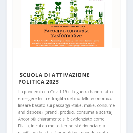
SCUOLA DI ATTIVAZIONE
POLITICA 2023
La pandemia da Covid-19 e la guerra hanno fatto
emergere limiti e fragilità del modello economico
lineare basato sui passaggi «take, make, consume
and dispose» (prendi, produci, consuma e scarta).
Ancor più chiaramente si è evidenziato come
l’Italia, in cui da molto tempo si è rinunciato a
pianificare le attività produttive, tenendo conto