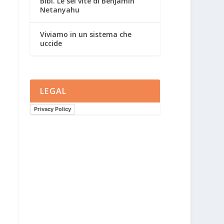
Bibi. Le sei vite di Benjamin
Netanyahu
Viviamo in un sistema che
uccide
LEGAL
Privacy Policy