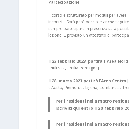
Partecipazione
Il corso è strutturato per moduli per avere l
incontri. Sarà però possibile anche seguire
sempre partecipare in presenza sarà possibi
lezione. È previsto un attestato di partecip
Il 23 febbraio 2023 partirà l’ Area Nord
Friuli V.G., Emilia Romagna]
Il 28 marzo 2023 partirà l’Area Centro
d’Aosta, Piemonte, Liguria, Lombardia, Tren
Per i residenti nella macro region
Iscriviti qui
entro il
20 febbraio 2
Per i residenti nella macro region