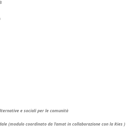
3
m
lternative e sociali per le comunità
dale (modulo coordinato da Tamat in collaborazione con la Ries )