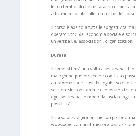
le reti territoriali che ne faranno richiesta 
attivazione locale sulle tematiche del corso
Il corso è aperto a tutte le soggettività ma 
operatori/trici dell’economia sociale e solid
universitari/e, associazioni, organizzazioni, a
Durata
Il corso si terrà una volta a settimana. L’i
ma ognuno può procedere con il suo passo,
autoformazione, così da seguire solo le ses
sessioni sincrone on line di massimo tre o
ogni settimana, in modo da lasciare agli st
possibilità.
Il corso di svolgerà on line con piattafor
www.sapericomuni.it
messa a disposizione 