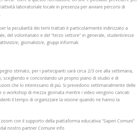
un’attività laboratoriale locale in presenza per avviare percorsi di
.
per la peculiarità dei temi trattati è particolarmente indirizzato a
ale, del volontariato e del “terzo settore” in generale, studenti/esse
ttivisti/e, giornalisti/e, gruppi informali.
mpegno stimato, per i partecipanti sarà circa 2/3 ore alla settimana,
 scegliendo e concordando un proprio piano di studio e di
sioni che lo interessano di più. Si prevedono settimanalmente delle
re o workshop di mezza giornata mentre i video vengono caricati
udenti il tempo di organizzare la visione quando ne hanno la
ma zoom con il supporto della piattaforma educativa “Saperi Comuni”
dal nostro partner
Comune info