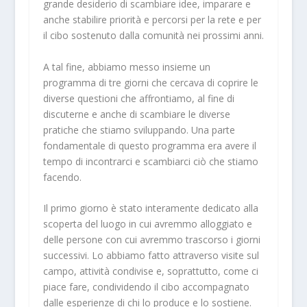
grande desiderio di scambiare idee, imparare e
anche stabilire priorità e percorsi per la rete e per
il cibo sostenuto dalla comunità nei prossimi anni.
A tal fine, abbiamo messo insieme un
programma di tre giorni che cercava di coprire le
diverse questioni che affrontiamo, al fine di
discuterne e anche di scambiare le diverse
pratiche che stiamo sviluppando. Una parte
fondamentale di questo programma era avere il
tempo di incontrarci e scambiarci ciò che stiamo
facendo.
Il primo giorno è stato interamente dedicato alla
scoperta del luogo in cui avremmo alloggiato e
delle persone con cui avremmo trascorso i giorni
successivi. Lo abbiamo fatto attraverso visite sul
campo, attività condivise e, soprattutto, come ci
piace fare, condividendo il cibo accompagnato
dalle esperienze di chi lo produce e lo sostiene.