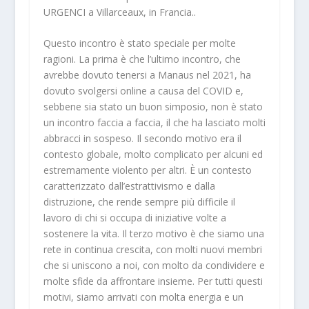
URGENCI a Villarceaux, in Francia..
Questo incontro è stato speciale per molte
ragioni. La prima è che l’ultimo incontro, che
avrebbe dovuto tenersi a Manaus nel 2021, ha
dovuto svolgersi online a causa del COVID e,
sebbene sia stato un buon simposio, non è stato
un incontro faccia a faccia, il che ha lasciato molti
abbracci in sospeso. Il secondo motivo era il
contesto globale, molto complicato per alcuni ed
estremamente violento per altri. È un contesto
caratterizzato dall’estrattivismo e dalla
distruzione, che rende sempre più difficile il
lavoro di chi si occupa di iniziative volte a
sostenere la vita. Il terzo motivo è che siamo una
rete in continua crescita, con molti nuovi membri
che si uniscono a noi, con molto da condividere e
molte sfide da affrontare insieme. Per tutti questi
motivi, siamo arrivati con molta energia e un