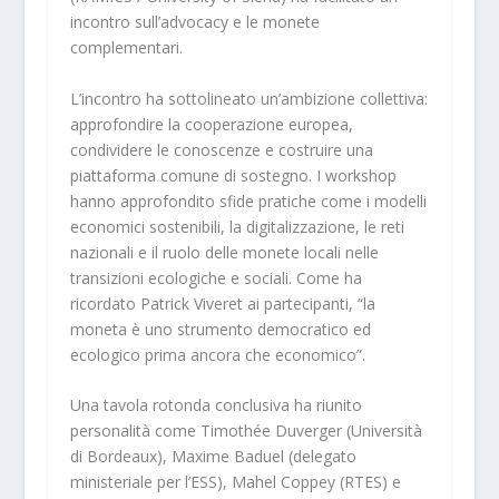
incontro sull’advocacy e le monete
complementari.
L’incontro ha sottolineato un’ambizione collettiva:
approfondire la cooperazione europea,
condividere le conoscenze e costruire una
piattaforma comune di sostegno. I workshop
hanno approfondito sfide pratiche come i modelli
economici sostenibili, la digitalizzazione, le reti
nazionali e il ruolo delle monete locali nelle
transizioni ecologiche e sociali. Come ha
ricordato Patrick Viveret ai partecipanti, “la
moneta è uno strumento democratico ed
ecologico prima ancora che economico”.
Una tavola rotonda conclusiva ha riunito
personalità come Timothée Duverger (Università
di Bordeaux), Maxime Baduel (delegato
ministeriale per l’ESS), Mahel Coppey (RTES) e