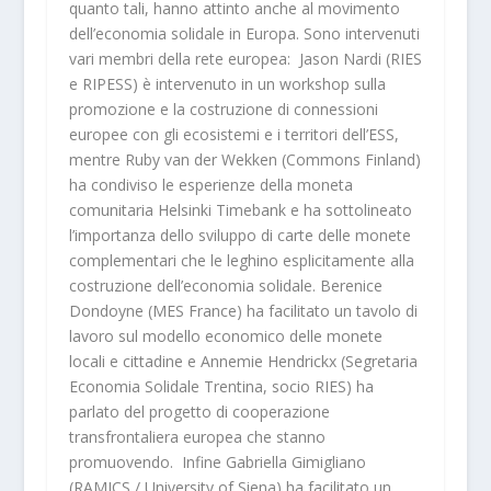
quanto tali, hanno attinto anche al movimento
dell’economia solidale in Europa. Sono intervenuti
vari membri della rete europea: Jason Nardi (RIES
e RIPESS) è intervenuto in un workshop sulla
promozione e la costruzione di connessioni
europee con gli ecosistemi e i territori dell’ESS,
mentre Ruby van der Wekken (Commons Finland)
ha condiviso le esperienze della moneta
comunitaria Helsinki Timebank e ha sottolineato
l’importanza dello sviluppo di carte delle monete
complementari che le leghino esplicitamente alla
costruzione dell’economia solidale. Berenice
Dondoyne (MES France) ha facilitato un tavolo di
lavoro sul modello economico delle monete
locali e cittadine e Annemie Hendrickx (Segretaria
Economia Solidale Trentina, socio RIES) ha
parlato del progetto di cooperazione
transfrontaliera europea che stanno
promuovendo. Infine Gabriella Gimigliano
(RAMICS / University of Siena) ha facilitato un