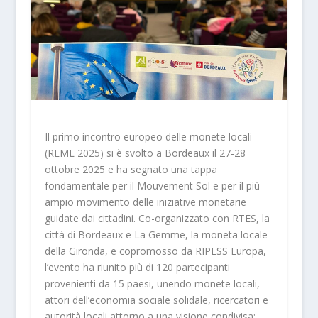
Il primo incontro europeo delle monete locali
(REML 2025) si è svolto a Bordeaux il 27-28
ottobre 2025 e ha segnato una tappa
fondamentale per il Mouvement Sol e per il più
ampio movimento delle iniziative monetarie
guidate dai cittadini. Co-organizzato con RTES, la
città di Bordeaux e La Gemme, la moneta locale
della Gironda, e copromosso da RIPESS Europa,
l’evento ha riunito più di 120 partecipanti
provenienti da 15 paesi, unendo monete locali,
attori dell’economia sociale solidale, ricercatori e
autorità locali attorno a una visione condivisa: