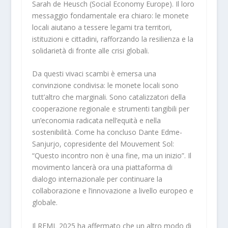
Sarah de Heusch (Social Economy Europe). Il loro
messaggio fondamentale era chiaro: le monete
locali aiutano a tessere legami tra territori,
istituzioni e cittadini, rafforzando la resilienza e la
solidarietà di fronte alle crisi globali.
Da questi vivaci scambi è emersa una
convinzione condivisa: le monete locali sono
tutt’altro che marginali. Sono catalizzatori della
cooperazione regionale e strumenti tangibili per
un’economia radicata nell’equità e nella
sostenibilità. Come ha concluso Dante Edme-
Sanjurjo, copresidente del Mouvement Sol:
“Questo incontro non è una fine, ma un inizio”. Il
movimento lancerà ora una piattaforma di
dialogo internazionale per continuare la
collaborazione e l’innovazione a livello europeo e
globale.
Il REML 2025 ha affermato che un altro modo di