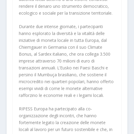
rendere il denaro uno strumento democratico,
ecologico e sociale per la transizione territoriale.
Durante due intense giornate, i partecipanti
hanno esplorato la diversità e la vitalità delle
iniziative di moneta locale in tutta Europa, dal
Chiemgauer in Germania con il suo Climate
Bonus, al Sardex italiano, che ora collega 3.500
imprese attraverso 70 milioni di euro di
transazioni annuali. L’Eusko nei Paesi Baschi e
persino il Mumbuça brasiliano, che sostiene il
microcredito nei quartieri popolari, hanno offerto
esempi vividi di come le monete alternative
rafforzino le economie reali e i legami locali.
RIPESS Europa ha partecipato alla co-
organizzazione degli incontri, che hanno
fortemente legato la creazione delle monete
locali al lavoro per un futuro sostenibile e che, in