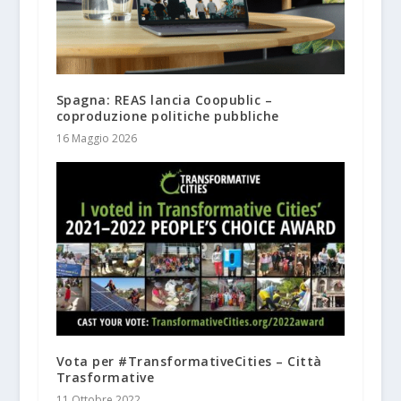
Spagna: REAS lancia Coopublic –
coproduzione politiche pubbliche
16 Maggio 2026
Vota per #TransformativeCities – Città
Trasformative
11 Ottobre 2022