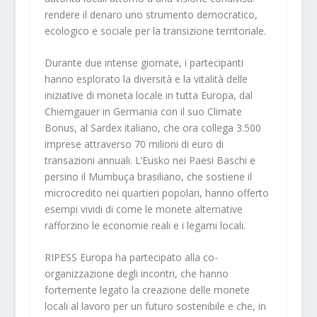
rendere il denaro uno strumento democratico,
ecologico e sociale per la transizione territoriale.
Durante due intense giornate, i partecipanti
hanno esplorato la diversità e la vitalità delle
iniziative di moneta locale in tutta Europa, dal
Chiemgauer in Germania con il suo Climate
Bonus, al Sardex italiano, che ora collega 3.500
imprese attraverso 70 milioni di euro di
transazioni annuali. L’Eusko nei Paesi Baschi e
persino il Mumbuça brasiliano, che sostiene il
microcredito nei quartieri popolari, hanno offerto
esempi vividi di come le monete alternative
rafforzino le economie reali e i legami locali.
RIPESS Europa ha partecipato alla co-
organizzazione degli incontri, che hanno
fortemente legato la creazione delle monete
locali al lavoro per un futuro sostenibile e che, in