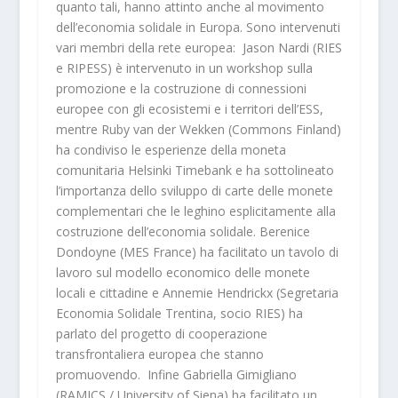
quanto tali, hanno attinto anche al movimento
dell’economia solidale in Europa. Sono intervenuti
vari membri della rete europea: Jason Nardi (RIES
e RIPESS) è intervenuto in un workshop sulla
promozione e la costruzione di connessioni
europee con gli ecosistemi e i territori dell’ESS,
mentre Ruby van der Wekken (Commons Finland)
ha condiviso le esperienze della moneta
comunitaria Helsinki Timebank e ha sottolineato
l’importanza dello sviluppo di carte delle monete
complementari che le leghino esplicitamente alla
costruzione dell’economia solidale. Berenice
Dondoyne (MES France) ha facilitato un tavolo di
lavoro sul modello economico delle monete
locali e cittadine e Annemie Hendrickx (Segretaria
Economia Solidale Trentina, socio RIES) ha
parlato del progetto di cooperazione
transfrontaliera europea che stanno
promuovendo. Infine Gabriella Gimigliano
(RAMICS / University of Siena) ha facilitato un