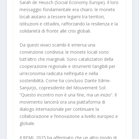
Sarah de Heusch (Social Economy Europe). Il loro
messaggio fondamentale era chiaro: le monete
locali aiutano a tessere legami tra territori,
istituzioni e cittadini, rafforzando la resilienza e la
solidarietà di fronte alle crisi globali.
Da questi vivaci scambi è emersa una
convinzione condivisa: le monete locali sono
tutt’altro che marginali. Sono catalizzatori della
cooperazione regionale e strumenti tangibili per
un’economia radicata nell’equità e nella
sostenibilità. Come ha concluso Dante Edme-
Sanjurjo, copresidente del Mouvement Sol:
“Questo incontro non è una fine, ma un inizio”. Il
movimento lancerà ora una piattaforma di
dialogo internazionale per continuare la
collaborazione e l’innovazione a livello europeo e
globale.
Il REML 2025 ha affermato che un altro modo di