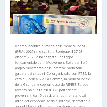
Il primo incontro europeo delle monete locali
(REML 2025) si è svolto a Bordeaux il 27-28
ottobre 2025 e ha segnato una tappa
fondamentale per il Mouvement Sol e per il più
ampio movimento delle iniziative monetarie
guidate dai cittadini. Co-organizzato con RTES, la
città di Bordeaux e La Gemme, la moneta locale
della Gironda, e copromosso da RIPESS Europa,
l’evento ha riunito più di 120 partecipanti
provenienti da 15 paesi, unendo monete locali,
attori dell’economia sociale solidale, ricercatori e
autorità locali attorno a una visione condivisa: