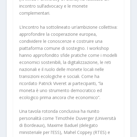
incontro sull’advocacy e le monete
complementari.
L’incontro ha sottolineato un’ambizione collettiva:
approfondire la cooperazione europea,
condividere le conoscenze e costruire una
piattaforma comune di sostegno. I workshop
hanno approfondito sfide pratiche come i modelli
economici sostenibili, la digitalizzazione, le reti
nazionali e il ruolo delle monete locali nelle
transizioni ecologiche e sociali. Come ha
ricordato Patrick Viveret ai partecipanti, “la
moneta è uno strumento democratico ed
ecologico prima ancora che economico”.
Una tavola rotonda conclusiva ha riunito
personalità come Timothée Duverger (Università
di Bordeaux), Maxime Baduel (delegato
ministeriale per l’ESS), Mahel Coppey (RTES) e