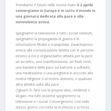
Prendiamo il futuro nelle nostre mani:
il 2 aprile
convergiamo in Europa e in tutto il mondo in
una giornata dedicata alla pace e alla
nonviolenza attiva.
Spegniamo la televisione e tutti i social network,
spegniamo la propaganda di guerra e le
informazioni filtrate e manipolate. Dedichiamoci
invece alla comunicazione diretta con le persone
intorno a noi e organizziamo attività per la pace:
un incontro, una manifestazione, un flash mob,
una bandiera della pace sul balcone o sull’auto,
una meditazione o una preghiera in accordo alla
nostra religione o al nostro ateismo, e qualsiasi
altra attività volta alla pace.
Ognuno lo farà con le proprie idee, credenze e
slogan, ma tutti assieme spegneremo la
televisione e i social. Convergeremo così nello
stesso giorno con tutta la ricchezza e la forza