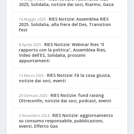
2025, Solidalia, notizie dai soci, Riarmo, Gaza
RIES Notizie: Assemblea RIES
16 Maggio 2025
-
2025. Solidalia, alla Fiera del Des, Transition
Fest
RIES Notizie: Webinar Ries "Il
8 Aprile 2025
-
rapporto con la politica", Assemblea Ries,
Video dell'ES, Solidalia, prossimi
appuntamenti
RIES Notizie: Fà la cosa giusta,
13 Marzo 2025
-
notizie dai soci, eventi
RIES Notizie: fund raising
29 Gennaio 2025
-
Oltreconfin, notizie dai soci, podcast, eventi
RIES Notizie: aggiornamento
3 Novembre 2024
-
su consumo responsabile, pubblicazioni,
eventi, Effetto Gas