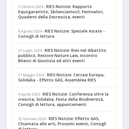
RIES Notizie: Rapporto
2 Ottobre 2024
-
Equogarantito, Sbilanciamoci!, Festivalori,
Quaderni della Decrescita, eventi
RIES Notizie: Speciale estate -
6 Agosto 2024
-
Consigli di lettura
RIES Notizie: Ries nel dibattito
21 Luglio 2024
-
pubblico, Restore Nature Law, Incontro
Bilanci di Giustizia ed altri eventi
RIES Notizie: Cercasi Europa,
17 Maggio 2024
-
Solidalia - Effetto GAS, Assemblea RIES
RIES Notizie: Conferenza oltre la
9 Aprile 2024
-
crescita, Solidalia, Festa della Biodiversità,
Consigli di lettura, appuntamenti
RIES Notizie: Effetto GAS,
25 Gennaio 2024
-
Chiamata alle arti, Prossimi eventi, Consigli
di lettura