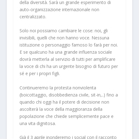
della diversità. Sarà un grande esperimento di
auto-organizzazione internazionale non
centralizzato.
Solo noi possiamo cambiare le cose: noi, gli
invisibili, quelli che non hanno voce. Nessuna
istituzione o personaggio famoso lo farà per noi.
E se qualcuno ha una grande influenza sociale
dovrà metterla al servizio di tutti per amplificare
la voce di chi ha un urgente bisogno di futuro per
sé e per i propri figli.
Continueremo la protesta nonviolenta
(boicottaggio, disobbedienza civile, sit-in,..) fino a
quando chi oggi ha il potere di decisione non
ascolterà la voce della maggioranza della
popolazione che chiede semplicemente pace e
una vita dignitosa.
Già il 3 aprile inonderemo i social con il racconto