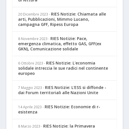
RIES Notizie: Chiamata alle
20 Dicembre 2023
-
arti, Pubblicazioni, Mimmo Lucano,
campagna GFF, Ripess Europa
RIES Notizie: Pace,
8 Novembre 2023
-
emergenza climatica, effetto GAS, GFF(ex
GKN), Comunicazione solidale
RIES Notizie: L'economia
6 Ottobre 2023
-
solidale intreccia le sue radici nel continente
europeo
RIES Notizie: L'ESS si diffonde -
7 Maggio 2023
-
dai Forum territoriali alle Nazioni Unite
RIES Notizie: Economie di r-
14 Aprile 2023
-
esistenza
RIES Notizie: la Primavera
8 Marzo 2023
-