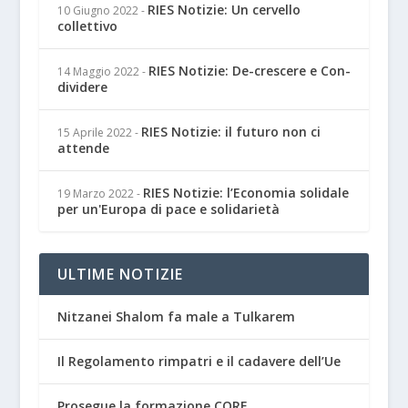
RIES Notizie: Un cervello
10 Giugno 2022
-
collettivo
RIES Notizie: De-crescere e Con-
14 Maggio 2022
-
dividere
RIES Notizie: il futuro non ci
15 Aprile 2022
-
attende
RIES Notizie: l’Economia solidale
19 Marzo 2022
-
per un'Europa di pace e solidarietà
ULTIME NOTIZIE
Nitzanei Shalom fa male a Tulkarem
Il Regolamento rimpatri e il cadavere dell’Ue
Prosegue la formazione CORE