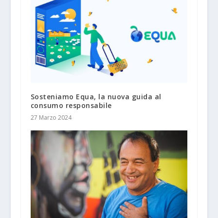
Sosteniamo Equa, la nuova guida al
consumo responsabile
27 Marzo 2024