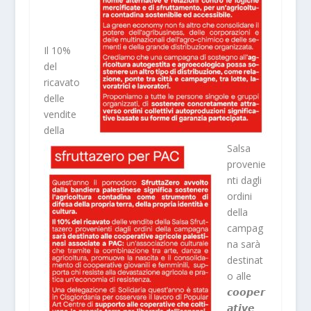
Il 10%
del
ricavato
delle
vendite
della
Salsa
provenie
nti dagli
ordini
della
campag
na sarà
destinat
o alle
𝙘𝙤𝙤𝙥𝙚𝙧
𝙖𝙩𝙞𝙫𝙚