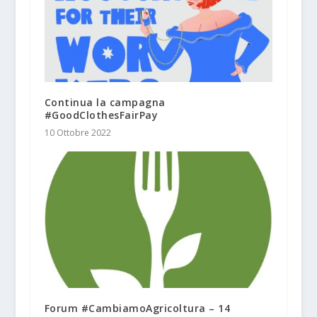
Continua la campagna
#GoodClothesFairPay
10 Ottobre 2022
Forum #CambiamoAgricoltura – 14