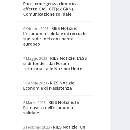
Pace, emergenza climatica,
effetto GAS, GFF(ex GKN),
Comunicazione solidale
RIES Notizie:
6 Ottobre 2023
-
L'economia solidale intreccia le
sue radici nel continente
europeo
RIES Notizie: L'ESS
7 Maggio 2023
-
si diffonde - dai Forum
territoriali alle Nazioni Unite
RIES Notizie:
14 Aprile 2023
-
Economie di r-esistenza
RIES Notizie: la
8 Marzo 2023
-
Primavera dell'economia
solidale
RIES Notizie: Un
3 Febbraio 2023
-