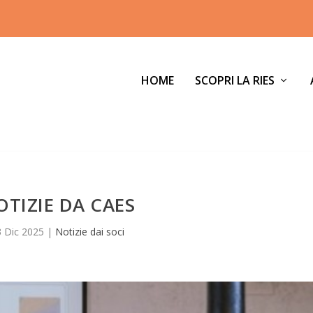
HOME
SCOPRI LA RIES
OTIZIE DA CAES
 Dic 2025
|
Notizie dai soci