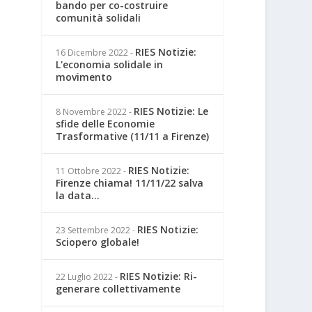
bando per co-costruire
comunità solidali
RIES Notizie:
16 Dicembre 2022
-
L'economia solidale in
movimento
RIES Notizie: Le
8 Novembre 2022
-
sfide delle Economie
Trasformative (11/11 a Firenze)
RIES Notizie:
11 Ottobre 2022
-
Firenze chiama! 11/11/22 salva
la data...
RIES Notizie:
23 Settembre 2022
-
Sciopero globale!
RIES Notizie: Ri-
22 Luglio 2022
-
generare collettivamente