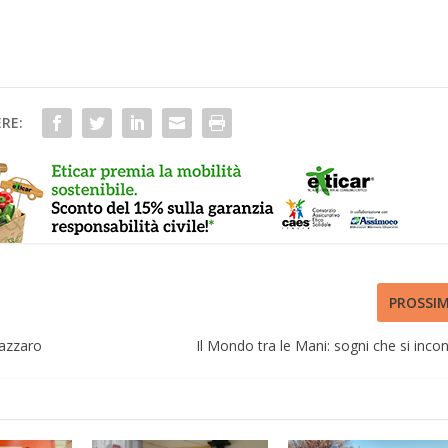
RE:
PROSSI
azzaro
Il Mondo tra le Mani: sogni che si inco