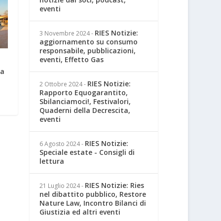
eventi
RIES Notizie:
3 Novembre 2024
-
aggiornamento su consumo
responsabile, pubblicazioni,
eventi, Effetto Gas
ra
RIES Notizie:
2 Ottobre 2024
-
Rapporto Equogarantito,
Sbilanciamoci!, Festivalori,
Quaderni della Decrescita,
eventi
RIES Notizie:
6 Agosto 2024
-
Speciale estate - Consigli di
lettura
RIES Notizie: Ries
21 Luglio 2024
-
nel dibattito pubblico, Restore
Nature Law, Incontro Bilanci di
Giustizia ed altri eventi