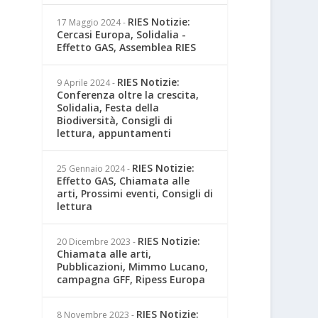
RIES Notizie:
17 Maggio 2024
-
Cercasi Europa, Solidalia -
Effetto GAS, Assemblea RIES
RIES Notizie:
9 Aprile 2024
-
Conferenza oltre la crescita,
Solidalia, Festa della
Biodiversità, Consigli di
lettura, appuntamenti
RIES Notizie:
25 Gennaio 2024
-
Effetto GAS, Chiamata alle
arti, Prossimi eventi, Consigli di
lettura
RIES Notizie:
20 Dicembre 2023
-
Chiamata alle arti,
Pubblicazioni, Mimmo Lucano,
campagna GFF, Ripess Europa
RIES Notizie:
8 Novembre 2023
-