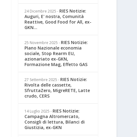
RIES Notizie:
24 Dicembre 2025
-
Auguri, E' nostra, Comunità
Reattive, Good Food for All, ex-
GKN...
RIES Notizie:
25 Novembre 2025
-
PIano Nazionale economia
sociale, Stop Rearm EU,
azionariato ex-GKN,
Formazione Mag, Effetto GAS
RIES Notizie:
27 Settembre 2025
-
Rivolta delle cassette,
SfruttaZero, MigreRETE, Latte
crudo, CERS
RIES Notizie:
14 Luglio 2025
-
Campagna Altromercato,
Consigli di lettura, Bilanci di
Giustizia, ex-GKN