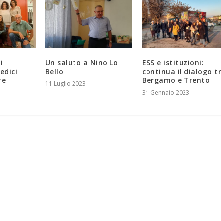
i
Un saluto a Nino Lo
ESS e istituzioni:
edici
Bello
continua il dialogo t
re
Bergamo e Trento
11 Luglio 2023
31 Gennaio 2023