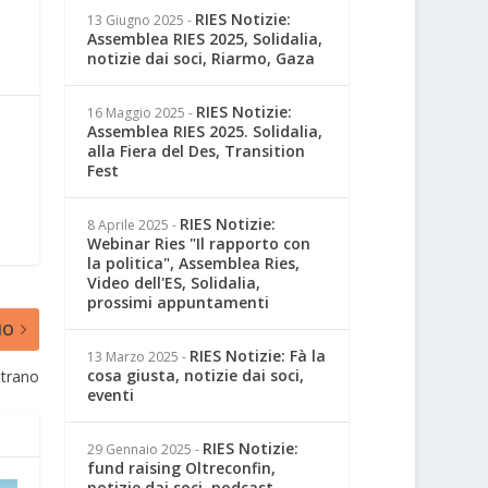
RIES Notizie:
13 Giugno 2025
-
Assemblea RIES 2025, Solidalia,
notizie dai soci, Riarmo, Gaza
RIES Notizie:
16 Maggio 2025
-
Assemblea RIES 2025. Solidalia,
alla Fiera del Des, Transition
Fest
RIES Notizie:
8 Aprile 2025
-
Webinar Ries "Il rapporto con
la politica", Assemblea Ries,
Video dell'ES, Solidalia,
prossimi appuntamenti
MO
RIES Notizie: Fà la
13 Marzo 2025
-
cosa giusta, notizie dai soci,
ntrano
eventi
RIES Notizie:
29 Gennaio 2025
-
fund raising Oltreconfin,
notizie dai soci, podcast,