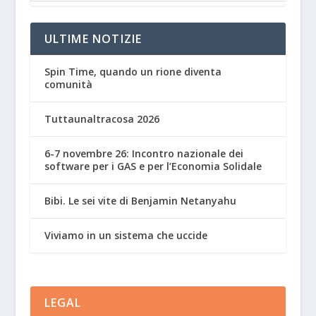
ULTIME NOTIZIE
Spin Time, quando un rione diventa
comunità
Tuttaunaltracosa 2026
6-7 novembre 26: Incontro nazionale dei
software per i GAS e per l’Economia Solidale
Bibi. Le sei vite di Benjamin Netanyahu
Viviamo in un sistema che uccide
LEGAL