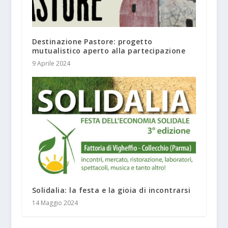
Destinazione Pastore: progetto
mutualistico aperto alla partecipazione
9 Aprile 2024
Solidalia: la festa e la gioia di incontrarsi
14 Maggio 2024