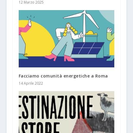
12 Marzo 2025
Facciamo comunità energetiche a Roma
14 Aprile 2022