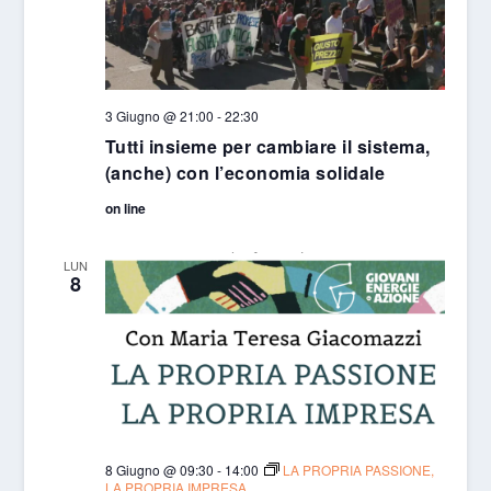
3 Giugno @ 21:00
-
22:30
Tutti insieme per cambiare il sistema,
(anche) con l’economia solidale
on line
LUN
8
8 Giugno @ 09:30
-
14:00
LA PROPRIA PASSIONE,
LA PROPRIA IMPRESA