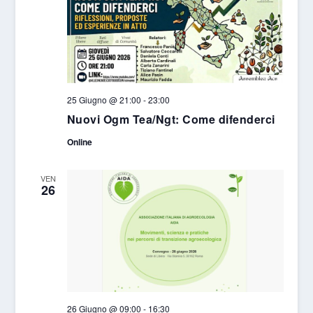
25 Giugno @ 21:00
-
23:00
Nuovi Ogm Tea/Ngt: Come difenderci
Online
VEN
26
26 Giugno @ 09:00
-
16:30