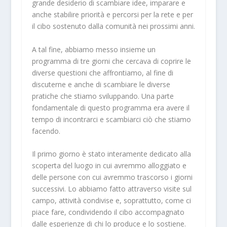
grande desiderio di scambiare idee, imparare e
anche stabilire priorità e percorsi per la rete e per
il cibo sostenuto dalla comunità nei prossimi anni.
A tal fine, abbiamo messo insieme un
programma di tre giorni che cercava di coprire le
diverse questioni che affrontiamo, al fine di
discuterne e anche di scambiare le diverse
pratiche che stiamo sviluppando. Una parte
fondamentale di questo programma era avere il
tempo di incontrarci e scambiarci ciò che stiamo
facendo.
Il primo giorno è stato interamente dedicato alla
scoperta del luogo in cui avremmo alloggiato e
delle persone con cui avremmo trascorso i giorni
successivi. Lo abbiamo fatto attraverso visite sul
campo, attività condivise e, soprattutto, come ci
piace fare, condividendo il cibo accompagnato
dalle esperienze di chi lo produce e lo sostiene.