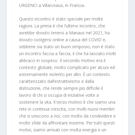
URGENCI a Villarceaux, in Francia..
Questo incontro è stato speciale per molte
ragioni. La prima è che l’ultimo incontro, che
avrebbe dovuto tenersi a Manaus nel 2021, ha
dovuto svolgersi online a causa del COVID e,
sebbene sia stato un buon simposio, non è stato
un incontro faccia a faccia, il che ha lasciato molti
abbracci in sospeso. Il secondo motivo era il
contesto globale, molto complicato per alcuni ed
estremamente violento per altri. È un contesto
caratterizzato dall’estrattivismo e dalla
distruzione, che rende sempre più difficile il
lavoro di chi si occupa di iniziative volte a
sostenere la vita. Il terzo motivo è che siamo una
rete in continua crescita, con molti nuovi membri
che si uniscono a noi, con molto da condividere e
molte sfide da affrontare insieme. Per tutti questi
motivi, siamo arrivati con molta energia e un