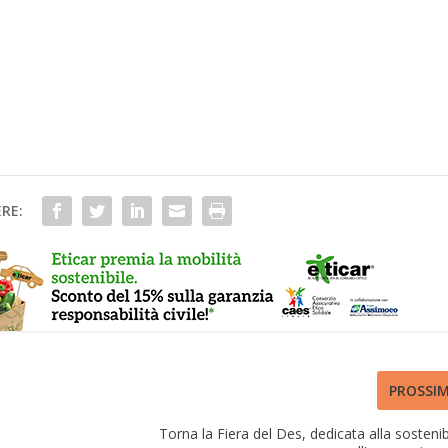
RE:
PROSSI
Torna la Fiera del Des, dedicata alla sostenibi