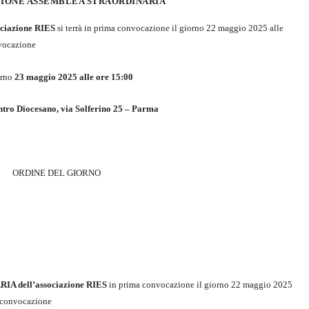
IONE ASSEMBLEA STRAORDINARIA
ciazione RIE
S
si terrà in prima convocazione il giorno
22 maggio 2025 alle
vocazione
orno
23 maggio 2025 alle ore 15:00
tro Diocesano, via Solferino 25 – Parma
ORDINE DEL GIORNO
A dell’associazione RIES
in prima convocazione il giorno 22 maggio 2025
a convocazione