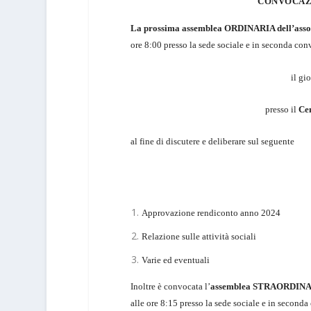
CONVOCAZ
La prossima assemblea ORDINARIA dell’asso
ore 8:00 presso la sede sociale e
in seconda con
il gi
presso il
Cen
al fine di discutere e deliberare sul seguente
Approvazione rendiconto anno 2024
Relazione sulle attività sociali
Varie ed eventuali
Inoltre è convocata l
’
assemblea STRAORDINARI
alle ore 8:15 presso la sede sociale e in second