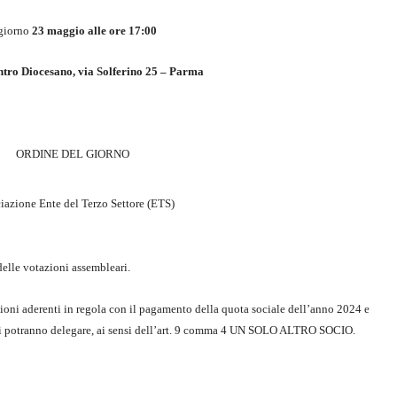
 giorno
23 maggio alle ore 17:00
tro Diocesano, via Solferino 25 – Parma
ORDINE DEL GIORNO
ciazione Ente del Terzo Settore (ETS)
elle votazioni assembleari.
zioni aderenti in regola con il pagamento della quota sociale dell’anno 2024 e
soci potranno delegare, ai sensi dell’art. 9 comma 4 UN SOLO ALTRO SOCIO.