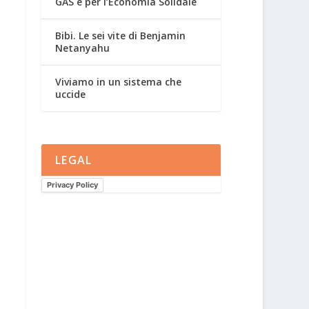
GAS e per l’Economia Solidale
Bibi. Le sei vite di Benjamin
Netanyahu
Viviamo in un sistema che
uccide
LEGAL
Privacy Policy