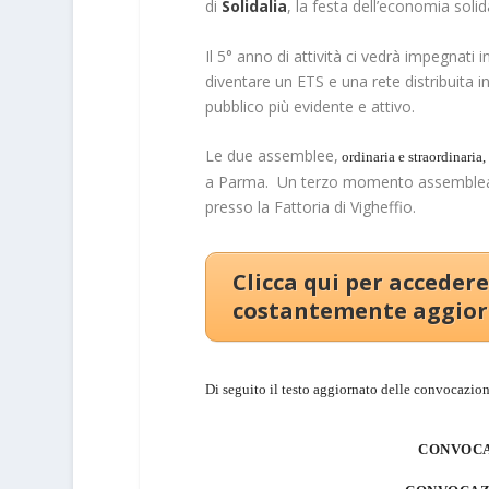
di
Solidalia
, la festa dell’economia sol
Il 5° anno di attività ci vedrà impegnati
diventare un ETS e una rete distribuita i
pubblico più evidente e attivo.
Le due assemblee,
ordinaria e straordinaria
a Parma. Un terzo momento assembleare,
presso la Fattoria di Vigheffio.
Clicca qui per acceder
costantemente aggio
Di seguito il testo aggiornato delle convocazion
CONVOCA