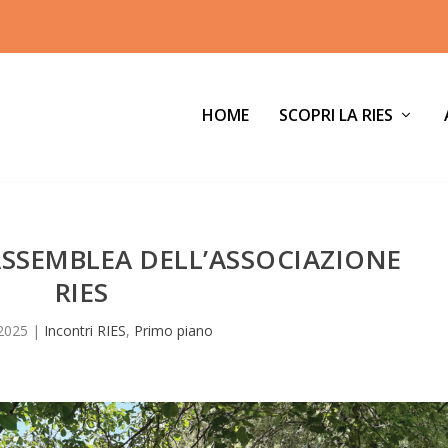
HOME
SCOPRI LA RIES
SSEMBLEA DELL’ASSOCIAZIONE
RIES
 2025
|
Incontri RIES
,
Primo piano