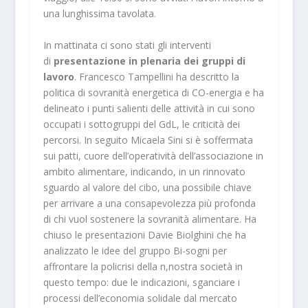
una lunghissima tavolata.
In mattinata ci sono stati gli interventi
di
presentazione in plenaria dei gruppi di
lavoro
. Francesco Tampellini ha descritto la
politica di sovranità energetica di CO-energia e ha
delineato i punti salienti delle attività in cui sono
occupati i sottogruppi del GdL, le criticità dei
percorsi. In seguito Micaela Sini si è soffermata
sui patti, cuore dell’operatività dell’associazione in
ambito alimentare, indicando, in un rinnovato
sguardo al valore del cibo, una possibile chiave
per arrivare a una consapevolezza più profonda
di chi vuol sostenere la sovranità alimentare. Ha
chiuso le presentazioni Davie Biolghini che ha
analizzato le idee del gruppo Bi-sogni per
affrontare la policrisi della n,nostra società in
questo tempo: due le indicazioni, sganciare i
processi dell’economia solidale dal mercato