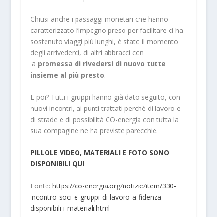
Chiusi anche i passaggi monetari che hanno
caratterizzato l’impegno preso per facilitare ci ha
sostenuto viaggi più lunghi, è stato il momento
degli arrivederci, di altri abbracci con
la
promessa di rivedersi di nuovo tutte
insieme al più presto
.
E poi? Tutti i gruppi hanno già dato seguito, con
nuovi incontri, ai punti trattati perché di lavoro e
di strade e di possibilità CO-energia con tutta la
sua compagine ne ha previste parecchie.
PILLOLE VIDEO, MATERIALI E FOTO SONO
DISPONIBILI QUI
Fonte:
https://co-energia.org/notizie/item/330-
incontro-soci-e-gruppi-di-lavoro-a-fidenza-
disponibili-i-materiali.html