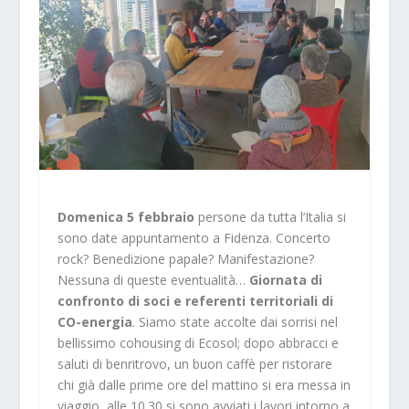
Domenica 5 febbraio
persone da tutta l’Italia si
sono date appuntamento a Fidenza. Concerto
rock? Benedizione papale? Manifestazione?
Nessuna di queste eventualità…
Giornata di
confronto di soci e referenti territoriali di
CO-energia
. Siamo state accolte dai sorrisi nel
bellissimo cohousing di Ecosol; dopo abbracci e
saluti di benritrovo, un buon caffè per ristorare
chi già dalle prime ore del mattino si era messa in
viaggio, alle 10.30 si sono avviati i lavori intorno a