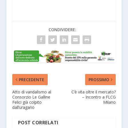
CONDIVIDERE:
PRECEDENTE
PROSSIMO
Atto di vandalismo al
C’è vita oltre il mercato?
Consorzio Le Galline
– Incontro a FLCG
Felici già colpito
Milano
dall’uragano
POST CORRELATI