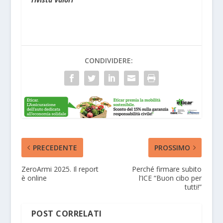
CONDIVIDERE:
PRECEDENTE
PROSSIMO
ZeroArmi 2025. Il report
Perché firmare subito
è online
l’ICE “Buon cibo per
tutti!”
POST CORRELATI