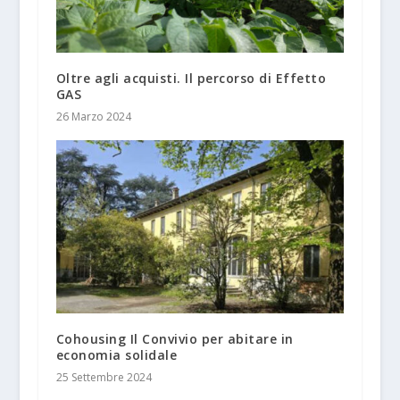
Oltre agli acquisti. Il percorso di Effetto
GAS
26 Marzo 2024
Cohousing Il Convivio per abitare in
economia solidale
25 Settembre 2024