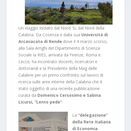
Un viaggio iniziato dal Nord. Si, dal Nord della
Calabria. Da Cosenza e dalla sua
Università di
Arcavacata di Rende
dove il 4 marzo scorso,
alla Sala Arrighi del Dipartimento di Scienza
Sociale la RIES, arrivata da Firenze, Roma e
Lecce, ha incontrato docenti, ricercatori e
dottorandi e la Presidente della Mag delle
Calabrie per un primo confronto sul lavoro di
ricerca sulle aree interne della Calabria che è
stato oggetto di una recente pubblicazione
curata da
Domenico Cersosimo e Sabina
Licursi, “Lento pede”
.
La
“delegazione”
della Rete Italiana
di Economia