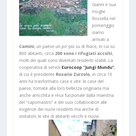
Gianni e sua
moglie
Rossella nel
pomeriggio
siamo
arrivati a
Camini
, un paese un po’ più su di Riace, in cui su
800 abitanti, circa
200 sono i rifugiati accolti
,
molti dei quali sono diventati residenti stabili. La
cooperativa di servizi
Eurocoop “Jungi Mundu”
,
di cui è presidente
Rosario Zurzolo
, in circa 10
anni ha trasformato case e vite: le case del
paese, tornate alla loro bellezza originaria ma
anche arricchita e resa funzionale dalla maestria
del “capomastro” e dei suoi collaboratori alle
esigenze dei nuovi residenti ma anche di
visitatori; le vite di abitanti vecchi e nuovi.