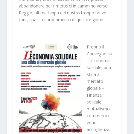
abbandonare per rimetterci in cammino verso
Reggio, ultima tappa del nostro troppo breve
tour, quasi a coronamento di quei tre giorni.
Proprio il
Convegno su
“L’economia
solidale, una
sfida al
mercato
globale –
Finanza
solidale,
mutualismo,
commercio
equo,
accoglienza: