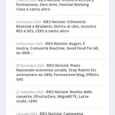
5 Marzo 2026
-
Formazione, Zero Armi, Festival Working
Class e tanto altro
RIES Notizie: COmunità
30 Gennaio 2026
-
REattive e REsilienti, Diritto al cibo, incontro
RES e DES, CERS e tanto altro
RIES Notizie: Auguri, E'
24 Dicembre 2025
-
nostra, Comunità Reattive, Good Food for All,
ex-GKN...
RIES Notizie: PIano
25 Novembre 2025
-
Nazionale economia sociale, Stop Rearm EU,
azionariato ex-GKN, Formazione Mag, Effetto
GAS
RIES Notizie: Rivolta delle
27 Settembre 2025
-
cassette, SfruttaZero, MigreRETE, Latte
crudo, CERS
RIES Notizie: Campagna
14 Luglio 2025
-