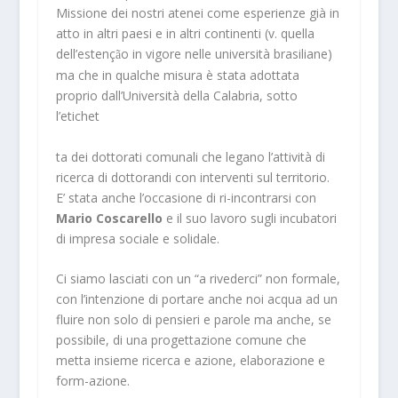
Missione dei nostri atenei come esperienze già in
atto in altri paesi e in altri continenti (v. quella
dell’estenç
o in vigore nelle università brasiliane)
ã
ma che in qualche misura è stata adottata
proprio dall’Università della Calabria, sotto
l’etichet
ta dei dottorati comunali che legano l’attività di
ricerca di dottorandi con interventi sul territorio.
E’ stata anche l’occasione di ri-incontrarsi con
Mario Coscarello
e il suo lavoro sugli incubatori
di impresa sociale e solidale.
Ci siamo lasciati con un “a rivederci” non formale,
con l’intenzione di portare anche noi acqua ad un
fluire non solo di pensieri e parole ma anche, se
possibile, di una progettazione comune che
metta insieme ricerca e azione, elaborazione e
form-azione.