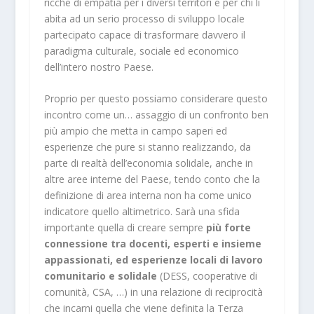
ricche di empatia per i diversi territori e per chi li
abita ad un serio processo di sviluppo locale
partecipato capace di trasformare davvero il
paradigma culturale, sociale ed economico
dell’intero nostro Paese.
Proprio per questo possiamo considerare questo
incontro come un… assaggio di un confronto ben
più ampio che metta in campo saperi ed
esperienze che pure si stanno realizzando, da
parte di realtà dell’economia solidale, anche in
altre aree interne del Paese, tendo conto che la
definizione di area interna non ha come unico
indicatore quello altimetrico. Sarà una sfida
importante quella di creare sempre
più forte
connessione tra docenti, esperti e insieme
appassionati, ed esperienze locali di lavoro
comunitario e solidale
(DESS, cooperative di
comunità, CSA, …) in una relazione di reciprocità
che incarni quella che viene definita la Terza