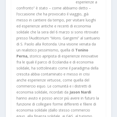
esperienze a
confronto” è stato – come abbiamo detto –
l’occasione che ha provocato il viaggio, già
messo in cantiere da tempo, per visitare luoghi
ed esperienze antiche e recenti di economia
solidale che la sera del 6 marzo si sono ritrovate
presso l’Auditorium “Mons. Gangemi” al santuario
di S. Paolo alla Rotonda. Una visione venata da
un realistico pessimismo, quella di
Tonino
Perna,
storico apripista di esperienze innovative
fra le quali il parco di Ecolandia e di economia
solidale, ha sottolineato come il paradigma della
crescita abbia contaminato e messo in crisi
anche esperienze virtuose, come quella del
commercio equo. Le comunità e i distretti di
economia solidale, ricordati da
Jason Nardi
hanno avuto e posso ancor più avere in futuro la
funzione di collegare forme differenti e filiere di
economia solidale (dallo stesso commercio
equo, alla finanza solidale, ai GAS, al turismo