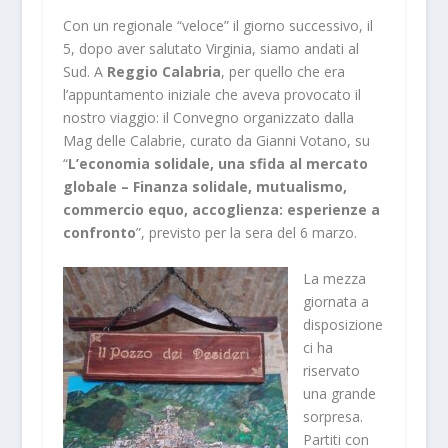
Con un regionale “veloce” il giorno successivo, il
5, dopo aver salutato Virginia, siamo andati al
Sud. A
Reggio Calabria
, per quello che era
l’appuntamento iniziale che aveva provocato il
nostro viaggio: il Convegno organizzato dalla
Mag delle Calabrie, curato da Gianni Votano, su
“
L’economia solidale, una sfida al mercato
globale – Finanza solidale, mutualismo,
commercio equo, accoglienza: esperienze a
confronto
”, previsto per la sera del 6 marzo.
La mezza
giornata a
disposizione
ci ha
riservato
una grande
sorpresa.
Partiti con