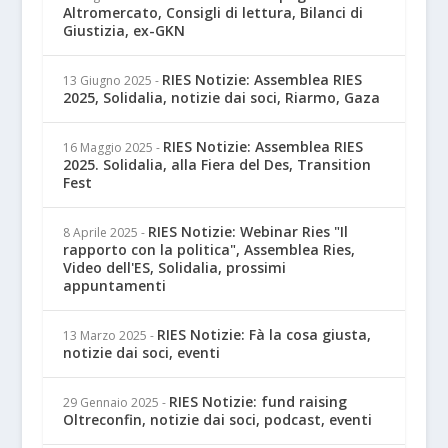
Altromercato, Consigli di lettura, Bilanci di
Giustizia, ex-GKN
RIES Notizie: Assemblea RIES
13 Giugno 2025
-
2025, Solidalia, notizie dai soci, Riarmo, Gaza
RIES Notizie: Assemblea RIES
16 Maggio 2025
-
2025. Solidalia, alla Fiera del Des, Transition
Fest
RIES Notizie: Webinar Ries "Il
8 Aprile 2025
-
rapporto con la politica", Assemblea Ries,
Video dell'ES, Solidalia, prossimi
appuntamenti
RIES Notizie: Fà la cosa giusta,
13 Marzo 2025
-
notizie dai soci, eventi
RIES Notizie: fund raising
29 Gennaio 2025
-
Oltreconfin, notizie dai soci, podcast, eventi