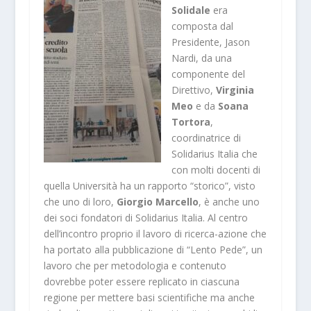
Solidale
era
composta dal
Presidente, Jason
Nardi, da una
componente del
Direttivo,
Virginia
Meo
e da
Soana
Tortora
,
coordinatrice di
Solidarius Italia che
con molti docenti di
quella Università ha un rapporto “storico”, visto
che uno di loro,
Giorgio Marcello
, è anche uno
dei soci fondatori di Solidarius Italia. Al centro
dell’incontro proprio il lavoro di ricerca-azione che
ha portato alla pubblicazione di “Lento Pede”, un
lavoro che per metodologia e contenuto
dovrebbe poter essere replicato in ciascuna
regione per mettere basi scientifiche ma anche