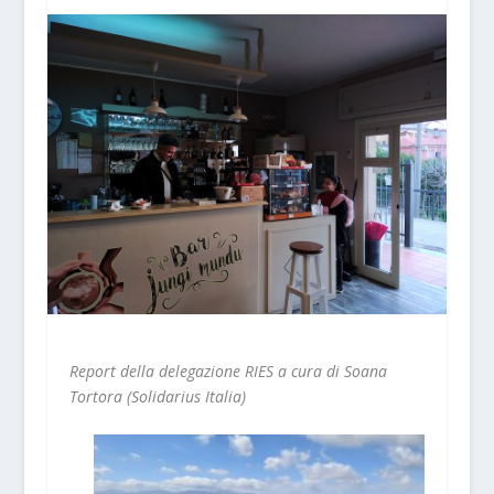
Report della delegazione RIES a cura di Soana
Tortora (Solidarius Italia)