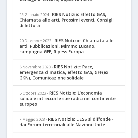
RIES Notizie: Effetto GAS,
25 Gennaio 2024
-
Chiamata alle arti, Prossimi eventi, Consigli
di lettura
RIES Notizie: Chiamata alle
20 Dicembre 2023
-
arti, Pubblicazioni, Mimmo Lucano,
campagna GFF, Ripess Europa
RIES Notizie: Pace,
8 Novembre 2023
-
emergenza climatica, effetto GAS, GFF(ex
GKN), Comunicazione solidale
RIES Notizie: L'economia
6 Ottobre 2023
-
solidale intreccia le sue radici nel continente
europeo
RIES Notizie: L'ESS si diffonde -
7 Maggio 2023
-
dai Forum territoriali alle Nazioni Unite