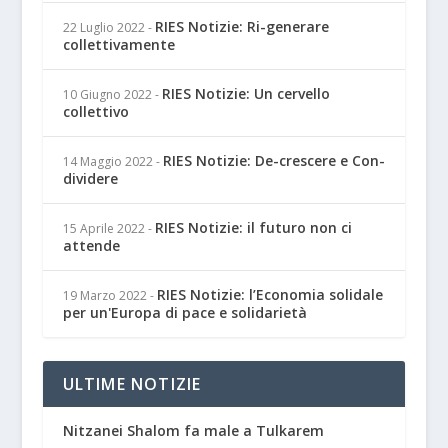
RIES Notizie: Ri-generare
22 Luglio 2022
-
collettivamente
RIES Notizie: Un cervello
10 Giugno 2022
-
collettivo
RIES Notizie: De-crescere e Con-
14 Maggio 2022
-
dividere
RIES Notizie: il futuro non ci
15 Aprile 2022
-
attende
RIES Notizie: l’Economia solidale
19 Marzo 2022
-
per un'Europa di pace e solidarietà
ULTIME NOTIZIE
Nitzanei Shalom fa male a Tulkarem